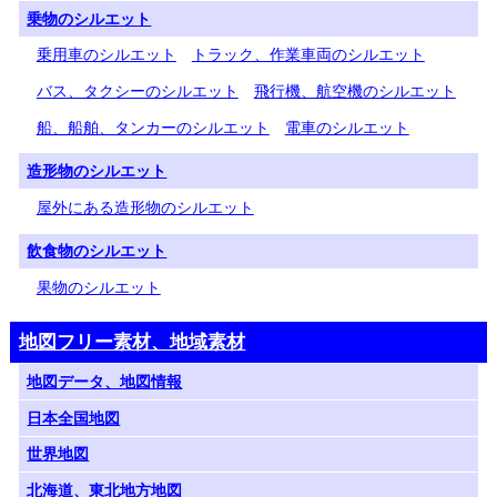
乗物のシルエット
乗用車のシルエット
トラック、作業車両のシルエット
バス、タクシーのシルエット
飛行機、航空機のシルエット
船、船舶、タンカーのシルエット
電車のシルエット
造形物のシルエット
屋外にある造形物のシルエット
飲食物のシルエット
果物のシルエット
地図フリー素材、地域素材
地図データ、地図情報
日本全国地図
世界地図
北海道、東北地方地図