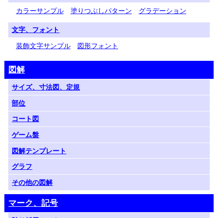
カラーサンプル
塗りつぶしパターン
グラデーション
文字、フォント
装飾文字サンプル
図形フォント
図解
サイズ、寸法図、定規
部位
コート図
ゲーム盤
図解テンプレート
グラフ
その他の図解
マーク、記号