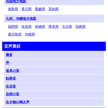
四国地方地図
徳島県
香川県
愛媛県
高知県
九州、沖縄地方地図
福岡県
佐賀県
長崎県
熊本県
大分県
宮崎県
鹿児島県
沖縄県
音声素材
擬音
声
道具の音
効果音
生活音
自然の音
生き物の鳴き声