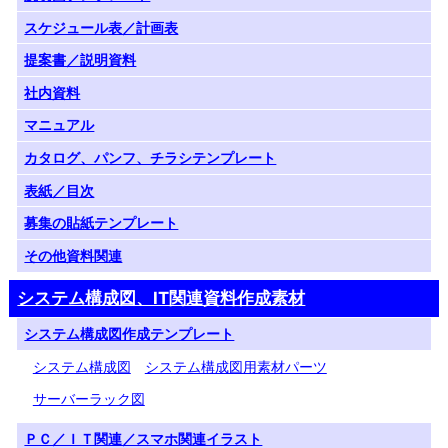
スケジュール表／計画表
提案書／説明資料
社内資料
マニュアル
カタログ、パンフ、チラシテンプレート
表紙／目次
募集の貼紙テンプレート
その他資料関連
システム構成図、IT関連資料作成素材
システム構成図作成テンプレート
システム構成図
システム構成図用素材パーツ
サーバーラック図
ＰＣ／ＩＴ関連／スマホ関連イラスト