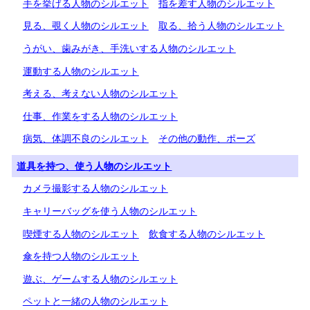
手を挙げる人物のシルエット
指を差す人物のシルエット
見る、覗く人物のシルエット
取る、拾う人物のシルエット
うがい、歯みがき、手洗いする人物のシルエット
運動する人物のシルエット
考える、考えない人物のシルエット
仕事、作業をする人物のシルエット
病気、体調不良のシルエット
その他の動作、ポーズ
道具を持つ、使う人物のシルエット
カメラ撮影する人物のシルエット
キャリーバッグを使う人物のシルエット
喫煙する人物のシルエット
飲食する人物のシルエット
傘を持つ人物のシルエット
遊ぶ、ゲームする人物のシルエット
ペットと一緒の人物のシルエット