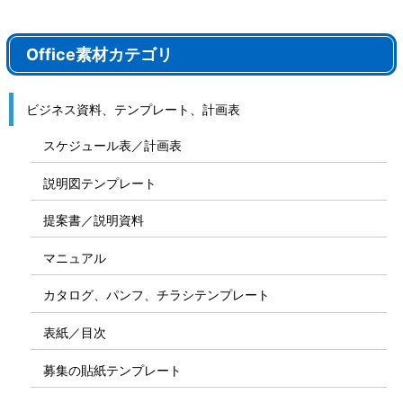
Office素材カテゴリ
ビジネス資料、テンプレート、計画表
スケジュール表／計画表
説明図テンプレート
提案書／説明資料
マニュアル
カタログ、パンフ、チラシテンプレート
表紙／目次
募集の貼紙テンプレート