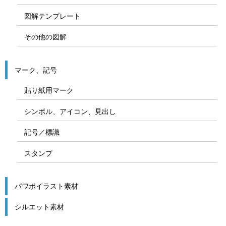
図解テンプレート
その他の図解
マーク、記号
貼り紙用マーク
シンボル、アイコン、見出し
記号／標識
スタンプ
パワポイラスト素材
シルエット素材