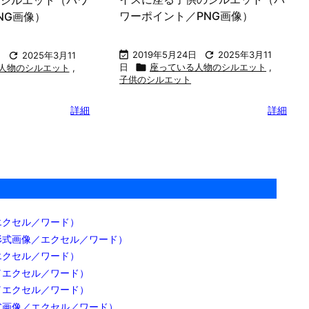
ワーポイント／PNG画像）
NG画像）

2019年5月24日

2025年3月11
日

2025年3月11
日

座っている人物のシルエット
,
人物のシルエット
,
子供のシルエット
詳細
詳細
エクセル／ワード）
形式画像／エクセル／ワード）
エクセル／ワード）
／エクセル／ワード）
／エクセル／ワード）
式画像／エクセル／ワード）