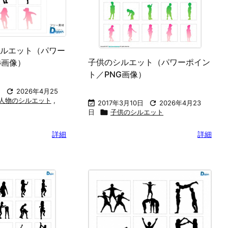
ルエット（パワー
子供のシルエット（パワーポイン
G画像）
ト／PNG画像）
日

2026年4月25
人物のシルエット
,

2017年3月10日

2026年4月23
日

子供のシルエット
詳細
詳細