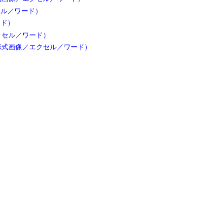
セル／ワード）
ード）
クセル／ワード）
形式画像／エクセル／ワード）