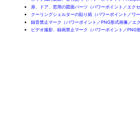
扉、ドア、窓用の図面パーツ（パワーポイント／エク
クーリングシェルターの貼り紙（パワーポイント／ワ
録音禁止マーク（パワーポイント／PNG形式画像／エ
ビデオ撮影、録画禁止マーク（パワーポイント／PNG