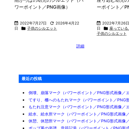
ワーポイント／PNG画像）
ーポイント／P

2022年7月27日

2026年4月22

2022年7月26
日

子供のシルエット
日

座っている
子供のシルエット
詳細
最近の投稿
倒壊、崩落マーク（パワーポイント／PNG形式画像／
てすり、柵へのもたれマーク（パワーポイント／PNG
もたれ注意マーク（パワーポイント／PNG形式画像／
給水、給水所マーク（パワーポイント／PNG形式画像
休憩、休憩所マーク（パワーポイント／PNG形式画像
ポップ風の楽譜、音符記号（パワーポイント／PNG形