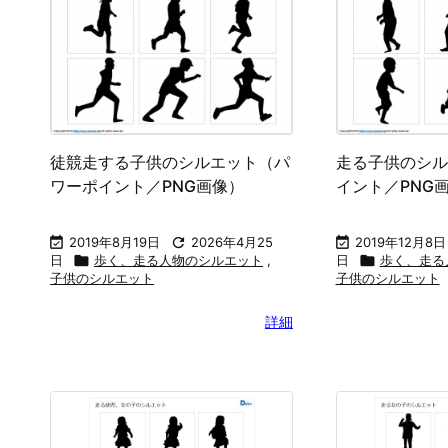
徒競走する子供のシルエット（パ
走る子供のシル
ワーポイント／PNG画像）
イント／PNG

2019年8月19日

2026年4月25

2019年12月8日
日

歩く、走る人物のシルエット
,
日

歩く、走る
子供のシルエット
子供のシルエット
詳細