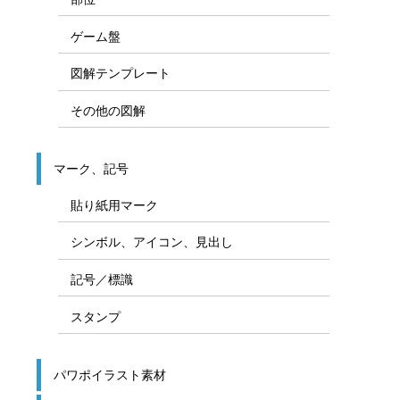
ゲーム盤
図解テンプレート
その他の図解
マーク、記号
貼り紙用マーク
シンボル、アイコン、見出し
記号／標識
スタンプ
パワポイラスト素材