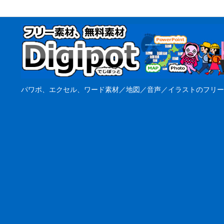
パワポ、エクセル、ワード素材／地図／音声／イラストのフリー