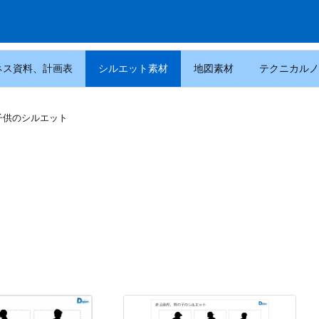
ネス資料、計画表
シルエット素材
地図素材
テクニカルノ
子供のシルエット