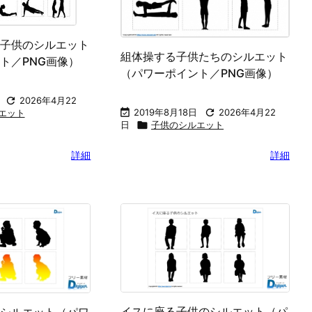
子供のシルエット
組体操する子供たちのシルエット
ト／PNG画像）
（パワーポイント／PNG画像）

2026年4月22

2019年8月18日

2026年4月22
エット
日

子供のシルエット
詳細
詳細
イスに座る子供のシルエット（パ
シルエット（パワ