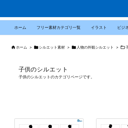
ホーム
フリー素材カテゴリ一覧
イラスト
ビジ

ホーム
>

シルエット素材
>

人物の外観シルエット
>

子供のシルエット
子供のシルエットのカテゴリページです。