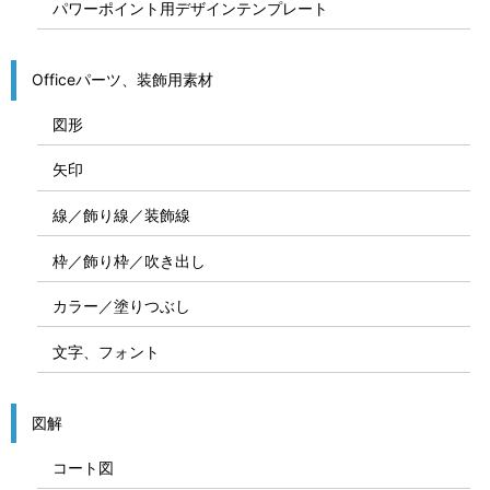
パワーポイント用デザインテンプレート
Officeパーツ、装飾用素材
図形
矢印
線／飾り線／装飾線
枠／飾り枠／吹き出し
カラー／塗りつぶし
文字、フォント
図解
コート図