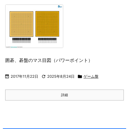
囲碁、碁盤のマス目図（パワーポイント）

2017年11月22日

2025年8月24日

ゲーム盤
詳細