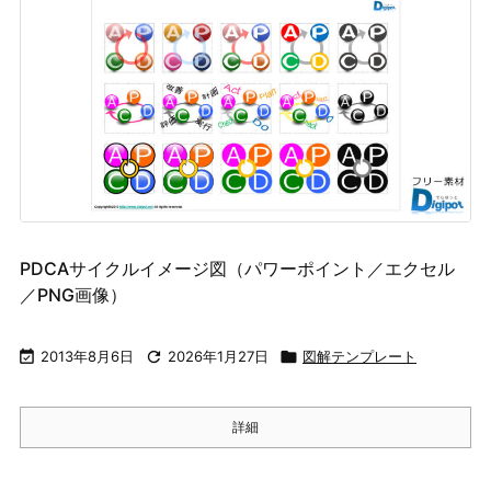
PDCAサイクルイメージ図（パワーポイント／エクセル
／PNG画像）

2013年8月6日

2026年1月27日

図解テンプレート
詳細