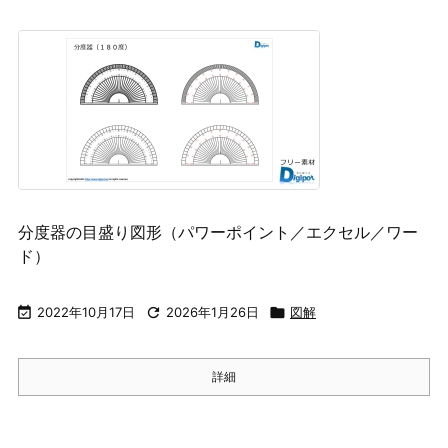
分度器の目盛り図形（パワーポイント／エクセル／ワー
ド）

2022年10月17日

2026年1月26日

図解
詳細