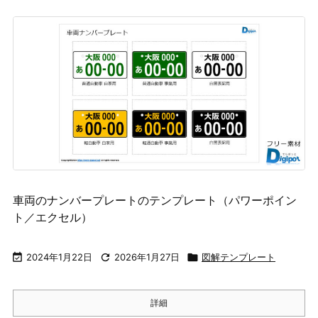
車両のナンバープレートのテンプレート（パワーポイン
ト／エクセル）

2024年1月22日

2026年1月27日

図解テンプレート
詳細