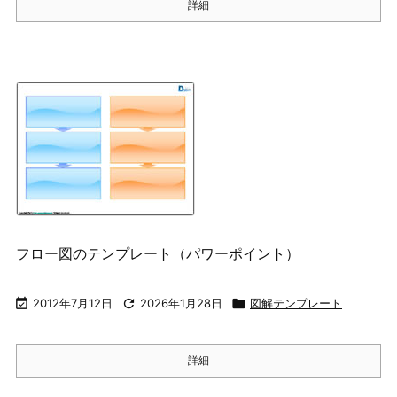
詳細
フロー図のテンプレート（パワーポイント）

2012年7月12日

2026年1月28日

図解テンプレート
詳細