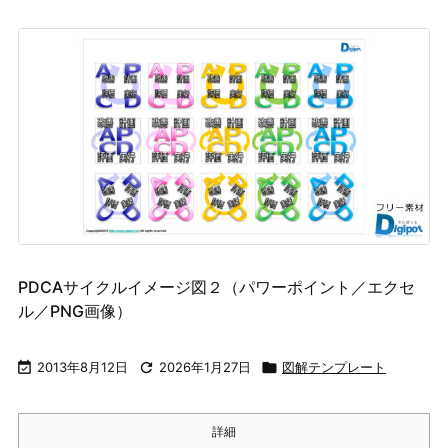
PDCAサイクルイメージ図２（パワーポイント／エクセ
ル／PNG画像）

2013年8月12日

2026年1月27日

図解テンプレート
詳細