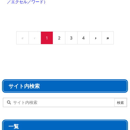
／エクセル／ワード）
«
‹
1
2
3
4
›
»
サイト内検索
一覧