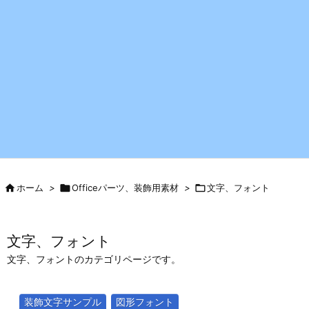

ホーム
>

Officeパーツ、装飾用素材
>

文字、フォント
文字、フォント
文字、フォントのカテゴリページです。
装飾文字サンプル
図形フォント