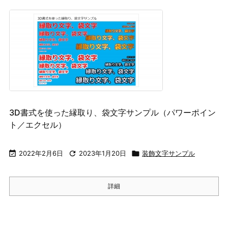
3D書式を使った縁取り、袋文字サンプル（パワーポイン
ト／エクセル）

2022年2月6日

2023年1月20日

装飾文字サンプル
詳細