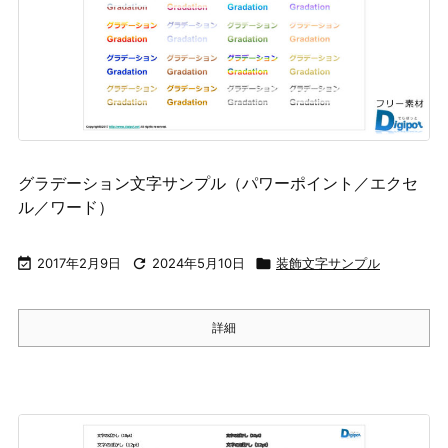
グラデーション文字サンプル（パワーポイント／エクセ
ル／ワード）

2017年2月9日

2024年5月10日

装飾文字サンプル
詳細