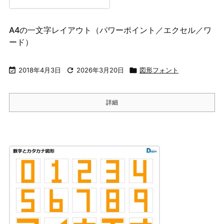
A4の一文字レイアウト（パワーポイント／エクセル／ワ
ード）

2018年4月3日

2026年3月20日

図形フォント
詳細