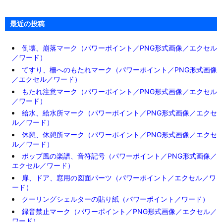
最近の投稿
倒壊、崩落マーク（パワーポイント／PNG形式画像／エクセル
／ワード）
てすり、柵へのもたれマーク（パワーポイント／PNG形式画像
／エクセル／ワード）
もたれ注意マーク（パワーポイント／PNG形式画像／エクセル
／ワード）
給水、給水所マーク（パワーポイント／PNG形式画像／エクセ
ル／ワード）
休憩、休憩所マーク（パワーポイント／PNG形式画像／エクセ
ル／ワード）
ポップ風の楽譜、音符記号（パワーポイント／PNG形式画像／
エクセル／ワード）
扉、ドア、窓用の図面パーツ（パワーポイント／エクセル／ワ
ード）
クーリングシェルターの貼り紙（パワーポイント／ワード）
録音禁止マーク（パワーポイント／PNG形式画像／エクセル／
ワード）