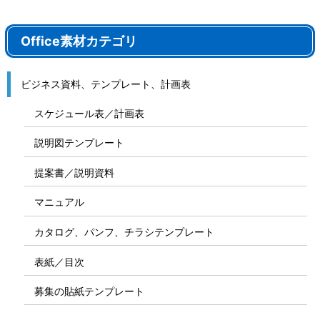
Office素材カテゴリ
ビジネス資料、テンプレート、計画表
スケジュール表／計画表
説明図テンプレート
提案書／説明資料
マニュアル
カタログ、パンフ、チラシテンプレート
表紙／目次
募集の貼紙テンプレート