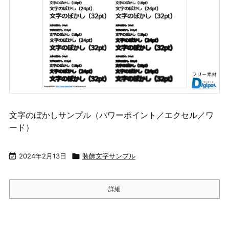
文字のぼかしサンプル（パワーポイント／エクセル／ワ
ード）

2024年2月13日

装飾文字サンプル
詳細