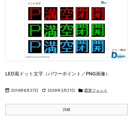
LED風ドット文字（パワーポイント／PNG画像）

2014年8月27日

2026年3月21日

図形フォント
詳細