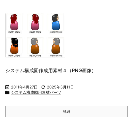
システム構成図作成用素材４（PNG画像）

2011年4月27日

2025年3月11日

システム構成図用素材パーツ
詳細