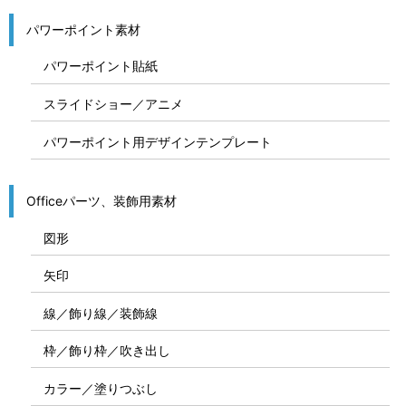
パワーポイント素材
パワーポイント貼紙
スライドショー／アニメ
パワーポイント用デザインテンプレート
Officeパーツ、装飾用素材
図形
矢印
線／飾り線／装飾線
枠／飾り枠／吹き出し
カラー／塗りつぶし