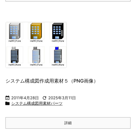
システム構成図作成用素材５（PNG画像）

2011年4月28日

2025年3月11日

システム構成図用素材パーツ
詳細