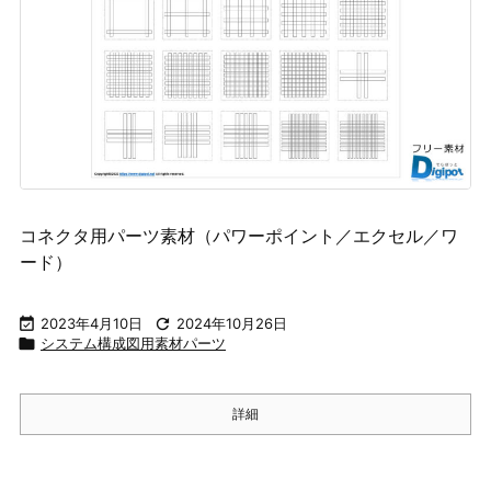
コネクタ用パーツ素材（パワーポイント／エクセル／ワ
ード）

2023年4月10日

2024年10月26日

システム構成図用素材パーツ
詳細