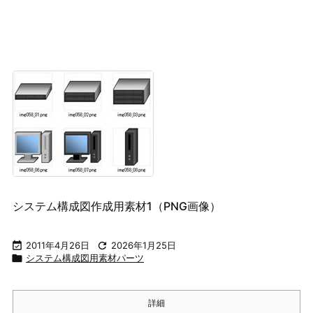
システム構成図作成用素材1（PNG画像）

2011年4月26日

2026年1月25日

システム構成図用素材パーツ
詳細