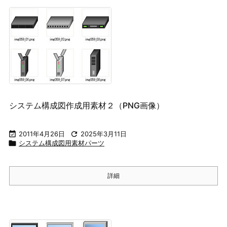
システム構成図作成用素材２（PNG画像）

2011年4月26日

2025年3月11日

システム構成図用素材パーツ
詳細