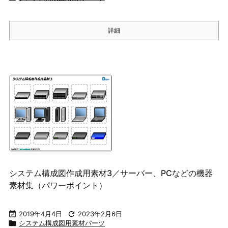
詳細
システム構成図作成用素材3／サーバー、PCなどの機器
素材集（パワーポイント）

2019年4月4日

2023年2月6日

システム構成図用素材パーツ