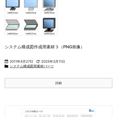
システム構成図作成用素材３（PNG画像）

2011年4月27日

2025年3月11日

システム構成図用素材パーツ
詳細