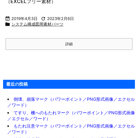
（EXCELフリー素材）

2019年4月3日

2023年2月6日

システム構成図用素材パーツ
詳細
最近の投稿
倒壊、崩落マーク（パワーポイント／PNG形式画像／エクセル
／ワード）
てすり、柵へのもたれマーク（パワーポイント／PNG形式画像
／エクセル／ワード）
もたれ注意マーク（パワーポイント／PNG形式画像／エクセル
／ワード）