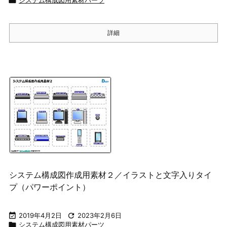

詳細
システム構成図作成用素材２／イラストと文字入りタイ
プ（パワーポイント）

2019年4月2日

2023年2月6日

システム構成図用素材パーツ