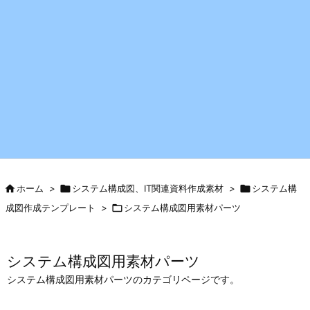

ホーム
>

システム構成図、IT関連資料作成素材
>

システム構
成図作成テンプレート
>

システム構成図用素材パーツ
システム構成図用素材パーツ
システム構成図用素材パーツのカテゴリページです。