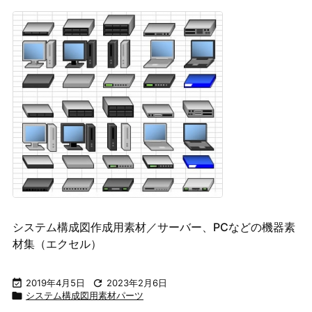
システム構成図作成用素材／サーバー、PCなどの機器素
材集（エクセル）

2019年4月5日

2023年2月6日

システム構成図用素材パーツ