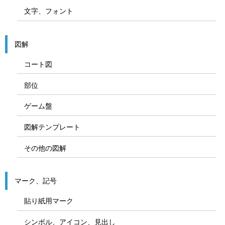
文字、フォント
図解
コート図
部位
ゲーム盤
図解テンプレート
その他の図解
マーク、記号
貼り紙用マーク
シンボル、アイコン、見出し