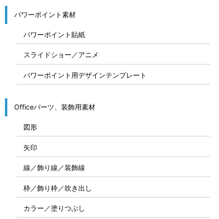
パワーポイント素材
パワーポイント貼紙
スライドショー／アニメ
パワーポイント用デザインテンプレート
Officeパーツ、装飾用素材
図形
矢印
線／飾り線／装飾線
枠／飾り枠／吹き出し
カラー／塗りつぶし