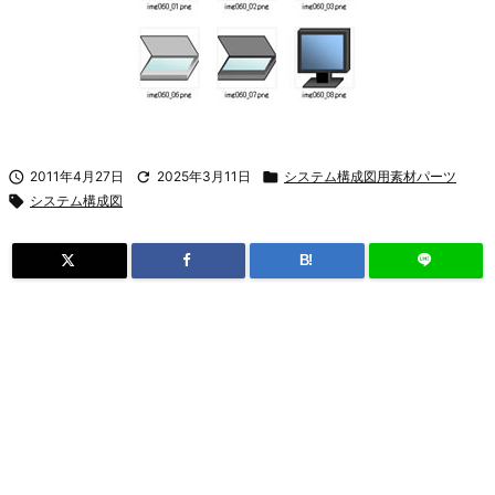

2011年4月27日

2025年3月11日

システム構成図用素材パーツ

システム構成図
B!