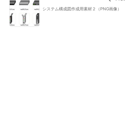
システム構成図作成用素材２（PNG画像）