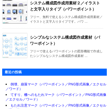
システム構成図作成用素材２／イラスト
と文字入りタイプ（パワーポイント）
フリー、無料で使えるシステム構成図作成用素材／
イラストと文字入りタイプです。パワ ...
シンプルなシステム構成図作成素材（パ
ワーポイント）
フリーで使えるパワーポイントの図形機能で作成し
たシンプルなシステム構成図作成素材 ...
最近の投稿
倒壊、崩落マーク（パワーポイント／PNG形式画像／エクセル
／ワード）
てすり、柵へのもたれマーク（パワーポイント／PNG形式画像
／エクセル／ワード）
もたれ注意マーク（パワーポイント／PNG形式画像／エクセル