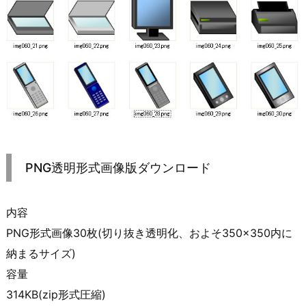
PNG透明形式画像版ダウンロード
内容
PNG形式画像30枚(切り抜き透明化、およそ350×350内に
納まるサイズ)
容量
314KB(zip形式圧縮)