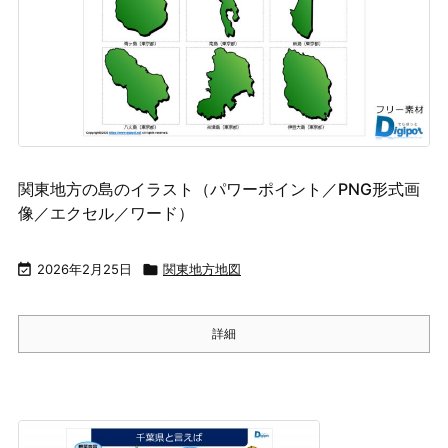
関東地方の島のイラスト（パワーポイント／PNG形式画
像／エクセル／ワード）

2026年2月25日

関東地方地図
詳細