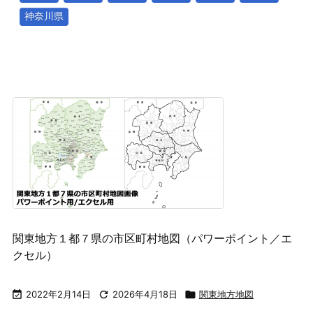
神奈川県
関東地方１都７県の市区町村地図（パワーポイント／エ
クセル）

2022年2月14日

2026年4月18日

関東地方地図