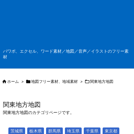
パワポ、エクセル、ワード素材／地図／音声／イラストのフリー素
材

ホーム
>

地図フリー素材、地域素材
>

関東地方地図
関東地方地図
関東地方地図のカテゴリページです。
茨城県
栃木県
群馬県
埼玉県
千葉県
東京都