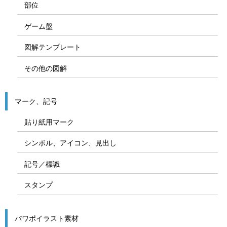
部位
ゲーム盤
図解テンプレート
その他の図解
マーク、記号
貼り紙用マーク
シンボル、アイコン、見出し
記号／標識
スタンプ
パワポイラスト素材