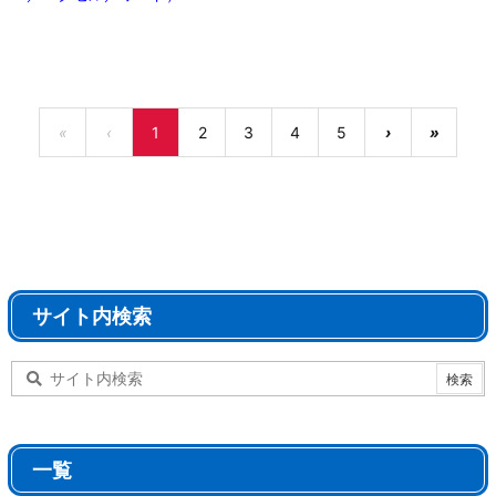
«
‹
1
2
3
4
5
›
»
サイト内検索
一覧