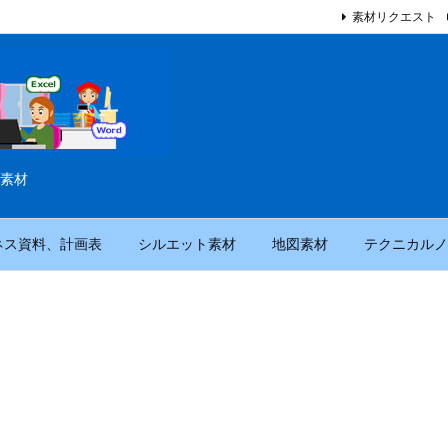
素材リクエスト
素材
ネス資料、計画表
シルエット素材
地図素材
テクニカルノ