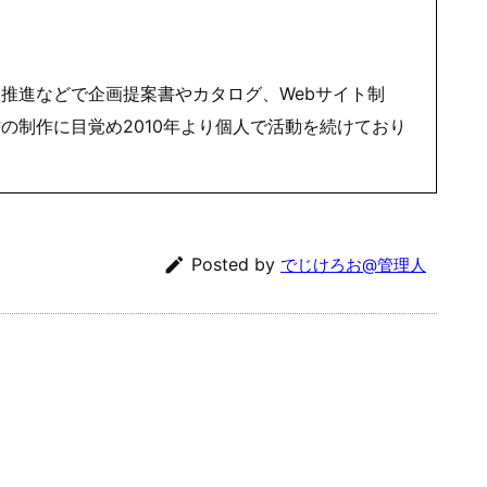
推進などで企画提案書やカタログ、Webサイト制
の制作に目覚め2010年より個人で活動を続けており

Posted by
でじけろお@管理人