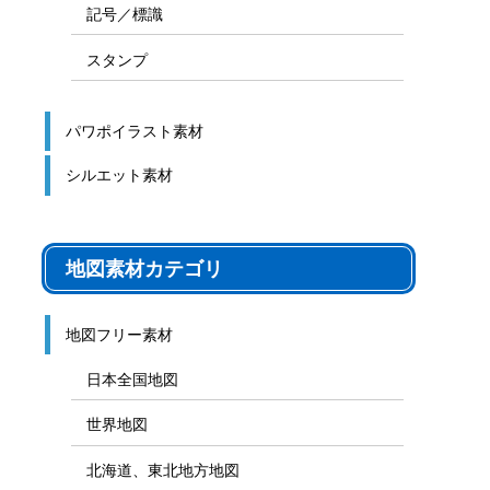
記号／標識
スタンプ
パワポイラスト素材
シルエット素材
地図素材カテゴリ
地図フリー素材
日本全国地図
世界地図
北海道、東北地方地図