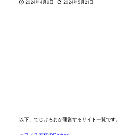

2024年4月9日

2024年5月21日
以下、でじけろおが運営するサイト一覧です。
オフィス素材のDigipot