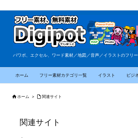
パワポ、エクセル、ワード素材／地図／音声／イラストのフリー
ホーム
フリー素材カテゴリ一覧
イラスト
ビジ

ホーム
>

関連サイト
関連サイト