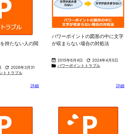
パワーポイントの図形の中に文字
を持たない人の閲
が収まらない場合の対処法

2015年6月4日

2024年4月5日

パワーポイントトラブル
日

2026年3月31
ントトラブル
詳細
詳細