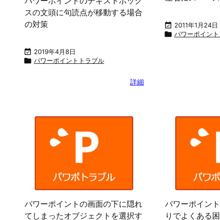
パワーポイントのテキストボック
スの文頭に句読点が移動する場合
の対策

2011年1月24日

パワーポイント

2019年4月8日

パワーポイントトラブル
詳細
パワーポイントの画面の下に隠れ
パワーポイント
てしまったオブジェクトを選択す
りでよくある困