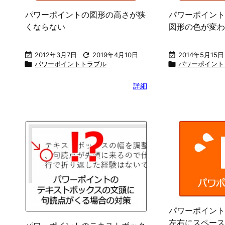
パワーポイントの図形の高さが狭
パワーポイント
くならない
図形の色が変わ

2012年3月7日

2019年4月10日

2014年5月15日

パワーポイントトラブル

パワーポイント
詳細
パワーポイント
左右にスペース