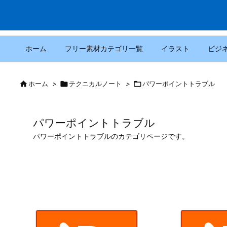
ホーム
フリー素材カテゴリ一覧
イラスト
ビジ

ホーム
>

テクニカルノート
>

パワーポイントトラブル
パワーポイントトラブル
パワーポイントトラブルのカテゴリページです。