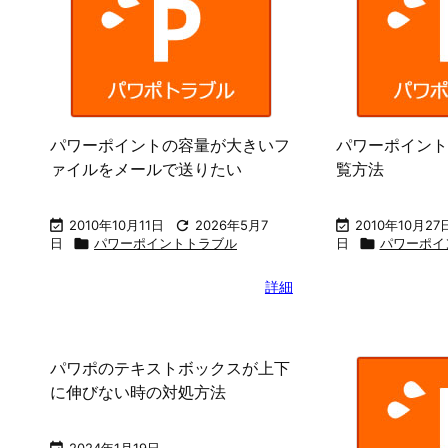
パワーポイントの容量が大きいフ
パワーポイント
ァイルをメールで送りたい
覧方法

2010年10月11日

2026年5月7

2010年10月27
日

パワーポイントトラブル
日

パワーポイ
詳細
パワポのテキストボックスが上下
に伸びない時の対処方法
2024年1月19日