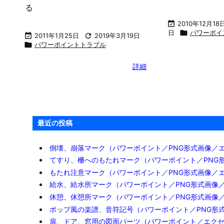
る

2010年12月18
日

パワーポイ

2011年1月25日

2019年3月19日

パワーポイントトラブル
詳細
最近の投稿
倒壊、崩落マーク（パワーポイント／PNG形式画像／
てすり、柵へのもたれマーク（パワーポイント／PNG
もたれ注意マーク（パワーポイント／PNG形式画像／
給水、給水所マーク（パワーポイント／PNG形式画像
休憩、休憩所マーク（パワーポイント／PNG形式画像
ポップ風の楽譜、音符記号（パワーポイント／PNG形
扉、ドア、窓用の図面パーツ（パワーポイント／エク