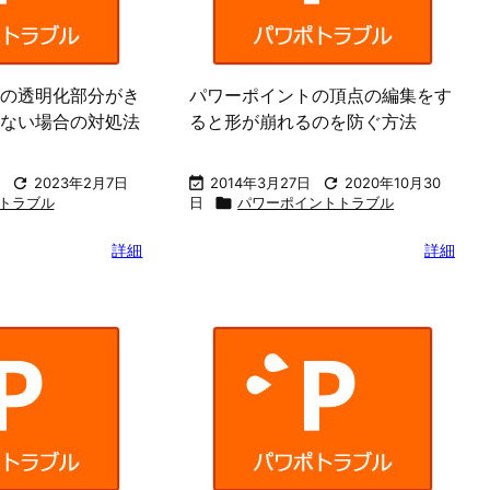
の透明化部分がき
パワーポイントの頂点の編集をす
ない場合の対処法
ると形が崩れるのを防ぐ方法

2023年2月7日

2014年3月27日

2020年10月30
トラブル
日

パワーポイントトラブル
詳細
詳細