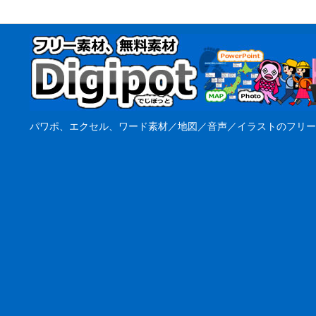
パワポ、エクセル、ワード素材／地図／音声／イラストのフリー