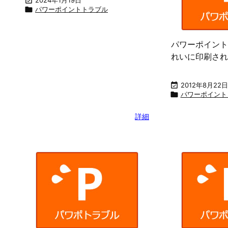


パワーポイントトラブル
パワーポイント
れいに印刷され

2012年8月22日

パワーポイント
詳細