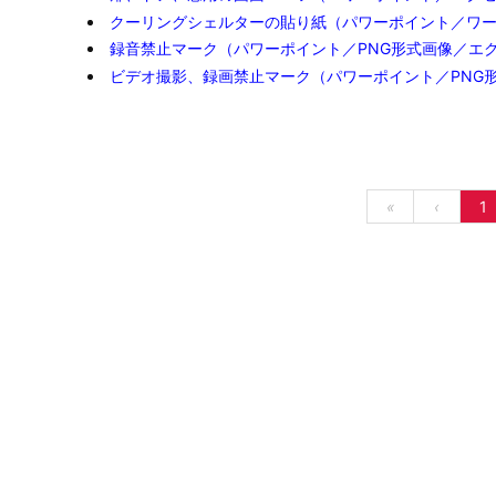
クーリングシェルターの貼り紙（パワーポイント／ワ
録音禁止マーク（パワーポイント／PNG形式画像／エ
ビデオ撮影、録画禁止マーク（パワーポイント／PNG
«
‹
1