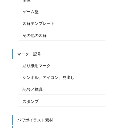
ゲーム盤
図解テンプレート
その他の図解
マーク、記号
貼り紙用マーク
シンボル、アイコン、見出し
記号／標識
スタンプ
パワポイラスト素材