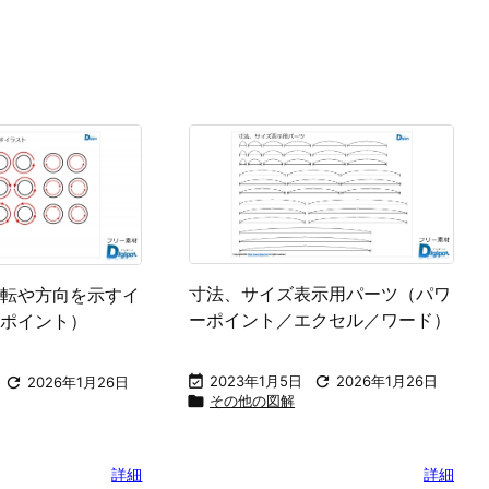
寸法、サイズ表示用パーツ（パワ
転や方向を示すイ
ーポイント／エクセル／ワード）
ポイント）

2023年1月5日

2026年1月26日

2026年1月26日

その他の図解
詳細
詳細