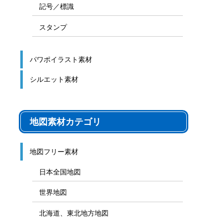
記号／標識
スタンプ
パワポイラスト素材
シルエット素材
地図素材カテゴリ
地図フリー素材
日本全国地図
世界地図
北海道、東北地方地図