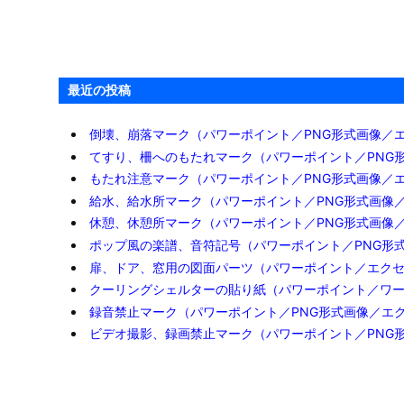
最近の投稿
倒壊、崩落マーク（パワーポイント／PNG形式画像／
てすり、柵へのもたれマーク（パワーポイント／PNG
もたれ注意マーク（パワーポイント／PNG形式画像／
給水、給水所マーク（パワーポイント／PNG形式画像
休憩、休憩所マーク（パワーポイント／PNG形式画像
ポップ風の楽譜、音符記号（パワーポイント／PNG形
扉、ドア、窓用の図面パーツ（パワーポイント／エク
クーリングシェルターの貼り紙（パワーポイント／ワ
録音禁止マーク（パワーポイント／PNG形式画像／エ
ビデオ撮影、録画禁止マーク（パワーポイント／PNG