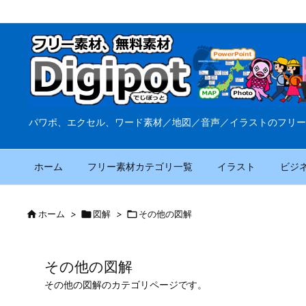
パワポ、エクセル、ワード素材／地図／音声／イラストのフリー
ホーム
フリー素材カテゴリ一覧
イラスト
ビジ

ホーム
>

図解
>

その他の図解
その他の図解
その他の図解のカテゴリページです。