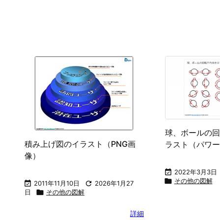
球、ボールの回
積み上げ図のイラスト（PNG画
ラスト（パワー
像）

2022年3月3日

その他の図解

2011年11月10日

2026年1月27
日

その他の図解
詳細