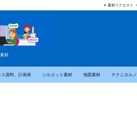
素材リクエスト
素材
ネス資料、計画表
シルエット素材
地図素材
テクニカルノ