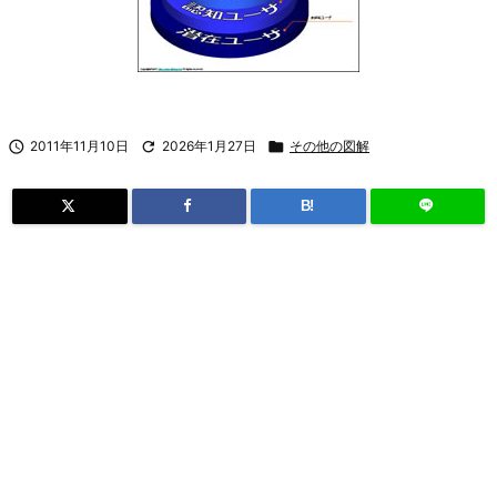

2011年11月10日

2026年1月27日

その他の図解
B!