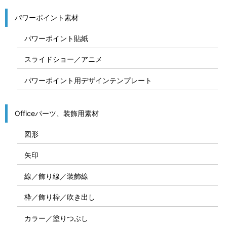
パワーポイント素材
パワーポイント貼紙
スライドショー／アニメ
パワーポイント用デザインテンプレート
Officeパーツ、装飾用素材
図形
矢印
線／飾り線／装飾線
枠／飾り枠／吹き出し
カラー／塗りつぶし