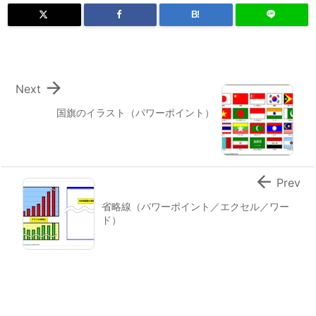
B!

Next
国旗のイラスト（パワーポイント）

Prev
省略線（パワーポイント／エクセル／ワー
ド）