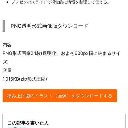
プレゼンのスライドで視覚的に情報を整理して伝える。
PNG透明形式画像版ダウンロード
内容
PNG形式画像24枚(透明化、およそ600px幅に納まるサイ
ズ)
容量
1,015KB(zip形式圧縮)
積み上げ図のイラスト（画像）をダウンロードする
この記事を書いた人