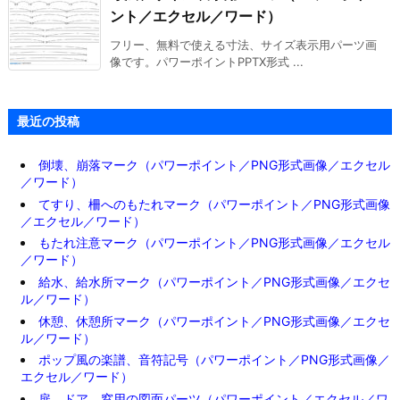
ント／エクセル／ワード）
フリー、無料で使える寸法、サイズ表示用パーツ画
像です。パワーポイントPPTX形式 ...
最近の投稿
倒壊、崩落マーク（パワーポイント／PNG形式画像／エクセル
／ワード）
てすり、柵へのもたれマーク（パワーポイント／PNG形式画像
／エクセル／ワード）
もたれ注意マーク（パワーポイント／PNG形式画像／エクセル
／ワード）
給水、給水所マーク（パワーポイント／PNG形式画像／エクセ
ル／ワード）
休憩、休憩所マーク（パワーポイント／PNG形式画像／エクセ
ル／ワード）
ポップ風の楽譜、音符記号（パワーポイント／PNG形式画像／
エクセル／ワード）
扉、ドア、窓用の図面パーツ（パワーポイント／エクセル／ワ