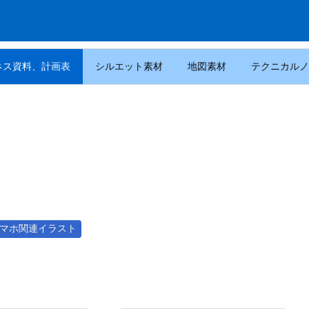
ネス資料、計画表
シルエット素材
地図素材
テクニカルノ
。
マホ関連イラスト