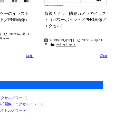
ケーのイラスト
監視カメラ、防犯カメラのイラス
ト／PNG画像）
ト（パワーポイント／PNG画像／
エクセル）
日

2025年3月11
ラケー

2019年10月12日

2025年3月11
日

セキュリティ
詳細
詳細
エクセル／ワード）
形式画像／エクセル／ワード）
エクセル／ワード）