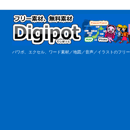
パワポ、エクセル、ワード素材／地図／音声／イラストのフリー