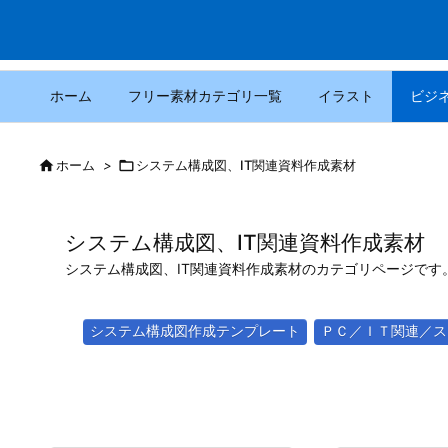
ホーム
フリー素材カテゴリ一覧
イラスト
ビジ

ホーム
>

システム構成図、IT関連資料作成素材
システム構成図、IT関連資料作成素材
システム構成図、IT関連資料作成素材のカテゴリページです
システム構成図作成テンプレート
ＰＣ／ＩＴ関連／ス