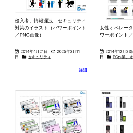
侵入者、情報漏洩、セキュリティ
女性オペレータ
対策のイラスト（パワーポイント
ワーポイント／
／PNG画像）

2014年12月23

2014年4月21日

2025年3月11
日

PC作業、
日

セキュリティ
詳細