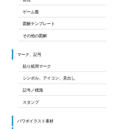
ゲーム盤
図解テンプレート
その他の図解
マーク、記号
貼り紙用マーク
シンボル、アイコン、見出し
記号／標識
スタンプ
パワポイラスト素材