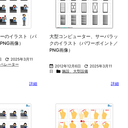
ーのイラスト（パ
大型コンピューター、サーバラッ
PNG画像）
クのイラスト（パワーポイント／
PNG画像）
日

2025年3月11
オペレーター

2012年12月6日

2025年3月11
日

施設、大型設備
詳細
詳細