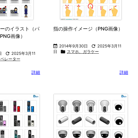
ーのイラスト（パ
指の操作イメージ（PNG画像）
PNG画像）

2014年9月30日

2025年3月11
日

スマホ、ガラケー
日

2025年3月11
オペレーター
詳細
詳細