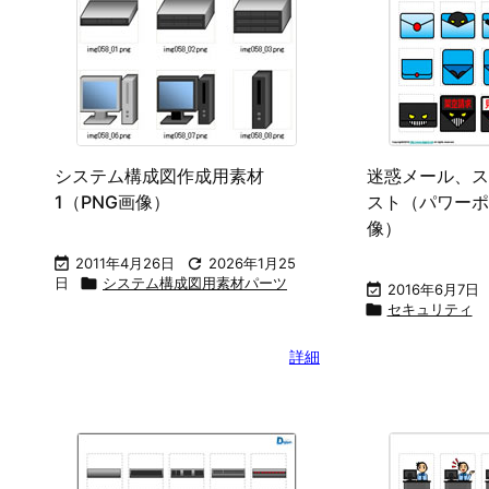
システム構成図作成用素材
迷惑メール、ス
1（PNG画像）
スト（パワーポ
像）

2011年4月26日

2026年1月25
日

システム構成図用素材パーツ

2016年6月7日

セキュリティ
詳細