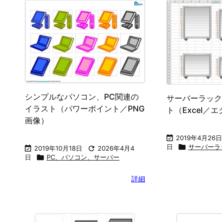
シンプルなパソコン、PC関連の
サーバーラック
イラスト（パワーポイント／PNG
ト（Excel／
画像）

2019年4月26日
日

サーバーラ

2019年10月18日

2026年4月4
日

PC、パソコン、サーバー
詳細