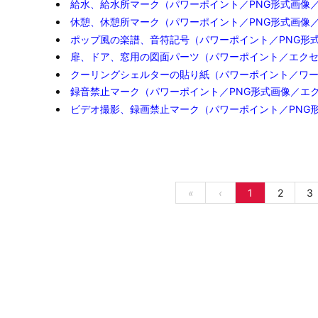
給水、給水所マーク（パワーポイント／PNG形式画像
休憩、休憩所マーク（パワーポイント／PNG形式画像
ポップ風の楽譜、音符記号（パワーポイント／PNG形
扉、ドア、窓用の図面パーツ（パワーポイント／エク
クーリングシェルターの貼り紙（パワーポイント／ワ
録音禁止マーク（パワーポイント／PNG形式画像／エ
ビデオ撮影、録画禁止マーク（パワーポイント／PNG
«
‹
1
2
3