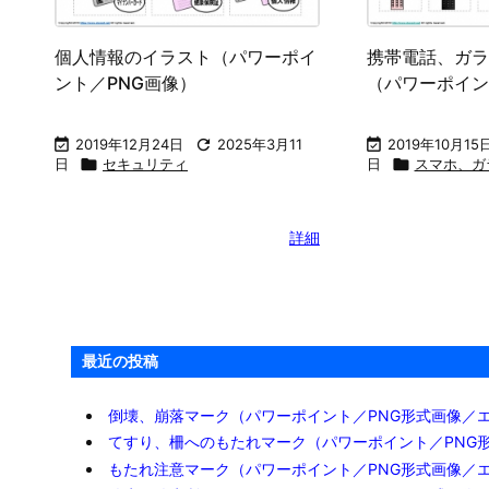
個人情報のイラスト（パワーポイ
携帯電話、ガラ
ント／PNG画像）
（パワーポイン

2019年12月24日

2025年3月11

2019年10月15
日

セキュリティ
日

スマホ、ガ
詳細
最近の投稿
倒壊、崩落マーク（パワーポイント／PNG形式画像／
てすり、柵へのもたれマーク（パワーポイント／PNG
もたれ注意マーク（パワーポイント／PNG形式画像／