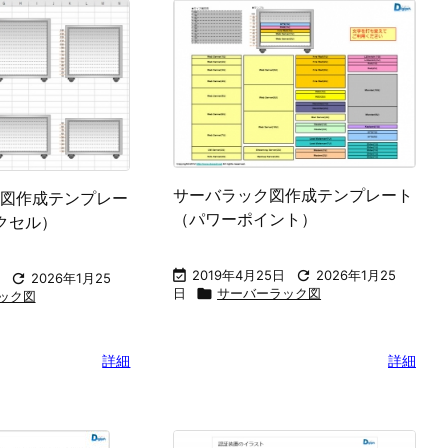
サーバラック図作成テンプレート
図作成テンプレー
（パワーポイント）
エクセル）

2019年4月25日

2026年1月25

2026年1月25
日

サーバーラック図
ック図
詳細
詳細