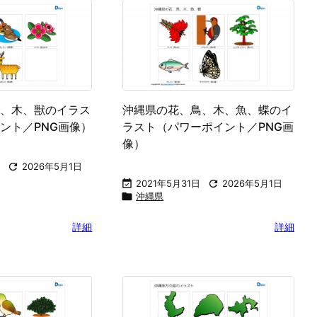
、木、獣のイラス
沖縄県の花、鳥、木、魚、蝶のイ
ント／PNG画像）
ラスト（パワーポイント／PNG画
像）

2026年5月1日

2021年5月31日

2026年5月1日

沖縄県
詳細
詳細