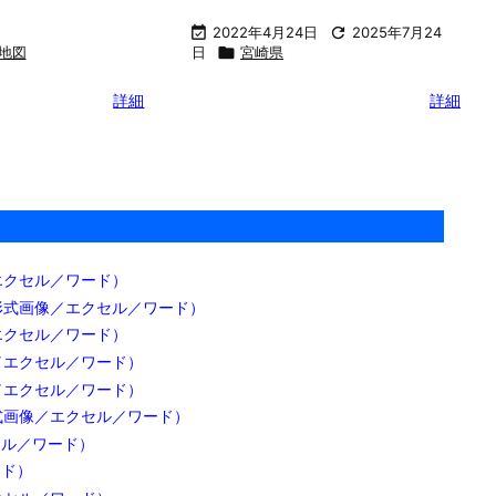

2022年4月24日

2025年7月24
地図
日

宮崎県
詳細
詳細
エクセル／ワード）
形式画像／エクセル／ワード）
エクセル／ワード）
／エクセル／ワード）
／エクセル／ワード）
式画像／エクセル／ワード）
セル／ワード）
ード）