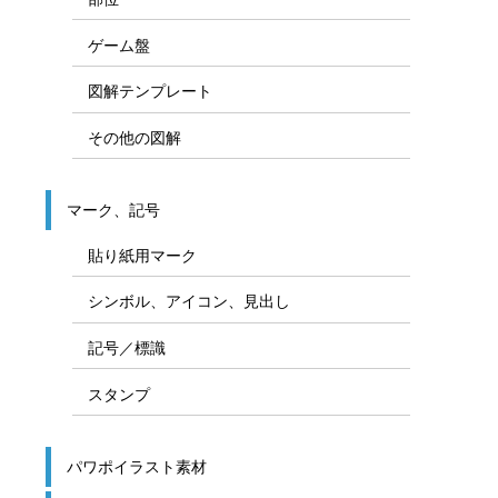
ゲーム盤
図解テンプレート
その他の図解
マーク、記号
貼り紙用マーク
シンボル、アイコン、見出し
記号／標識
スタンプ
パワポイラスト素材