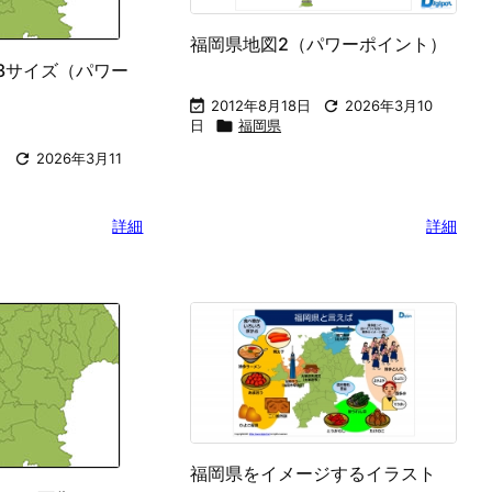
福岡県地図2（パワーポイント）
3サイズ（パワー

2012年8月18日

2026年3月10
日

福岡県
日

2026年3月11
詳細
詳細
福岡県をイメージするイラスト