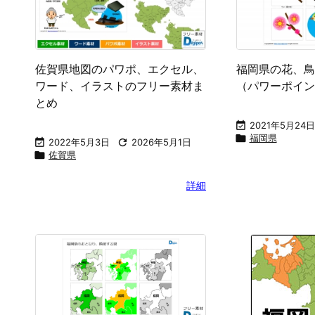
佐賀県地図のパワポ、エクセル、
福岡県の花、鳥
ワード、イラストのフリー素材ま
（パワーポイン
とめ

2021年5月24日

福岡県

2022年5月3日

2026年5月1日

佐賀県
詳細