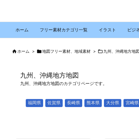
ホーム
フリー素材カテゴリ一覧
イラスト
ビジ

ホーム
>

地図フリー素材、地域素材
>

九州、沖縄地方地
九州、沖縄地方地図
九州、沖縄地方地図のカテゴリページです。
福岡県
佐賀県
長崎県
熊本県
大分県
宮崎県