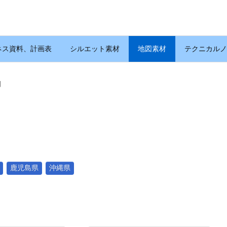
ネス資料、計画表
シルエット素材
地図素材
テクニカルノ
図
鹿児島県
沖縄県