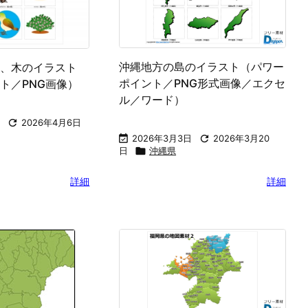
沖縄地方の島のイラスト（パワー
、木のイラスト
ポイント／PNG形式画像／エクセ
ト／PNG画像）
ル／ワード）

2026年4月6日

2026年3月3日

2026年3月20
日

沖縄県
詳細
詳細