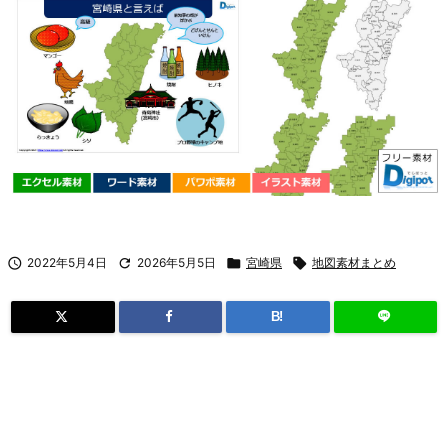

2022年5月4日

2026年5月5日

宮崎県

地図素材まとめ
B!