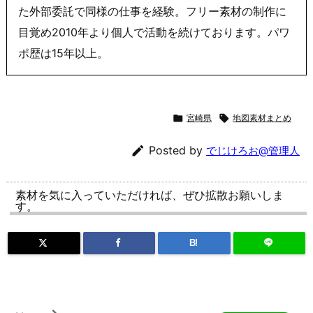
た外部委託で同様の仕事を経験。フリー素材の制作に
目覚め2010年より個人で活動を続けております。パワ
ポ歴は15年以上。

宮崎県

地図素材まとめ

Posted by
でじけろお@管理人
素材を気に入っていただければ、ぜひ拡散お願いしま
す。
B!