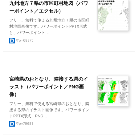
九州地方７県の市区町村地図（パワ
ーポイント／エクセル）
フリー、無料で使える九州地方７県の市区町
村地図画像です。パワーポイントPPTX形式
と、パワーポイント ...
/?p=68875
宮崎県のおとなり、隣接する県のイ
ラスト（パワーポイント／PNG画
像）
フリー、無料で使える宮崎県のおとなり、隣
接する県のイラスト画像です。パワーポイン
トPPTX形式、PNG ...
/?p=79681