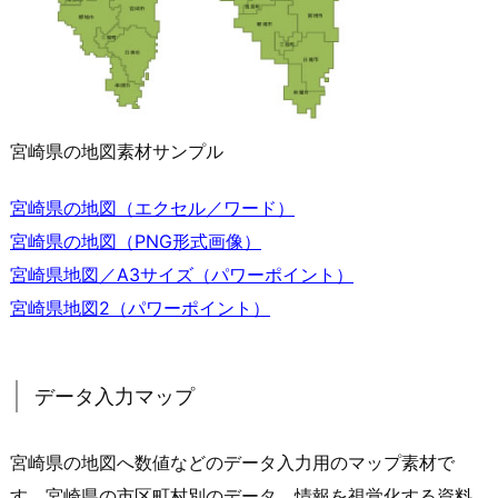
宮崎県の地図素材サンプル
宮崎県の地図（エクセル／ワード）
宮崎県の地図（PNG形式画像）
宮崎県地図／A3サイズ（パワーポイント）
宮崎県地図2（パワーポイント）
データ入力マップ
宮崎県の地図へ数値などのデータ入力用のマップ素材で
す。宮崎県の市区町村別のデータ、情報を視覚化する資料