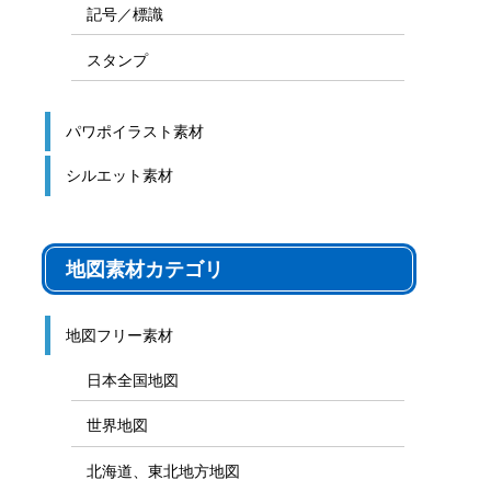
記号／標識
スタンプ
パワポイラスト素材
シルエット素材
地図素材カテゴリ
地図フリー素材
日本全国地図
世界地図
北海道、東北地方地図