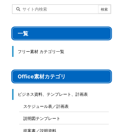
一覧
フリー素材 カテゴリ一覧
Office素材カテゴリ
ビジネス資料、テンプレート、計画表
スケジュール表／計画表
説明図テンプレート
提案書／説明資料