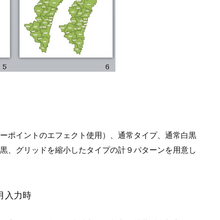
ーポイントのエフェクト使用）、通常タイプ、通常白黒
黒、グリッドを縮小したタイプの計９パターンを用意し
0月入力時