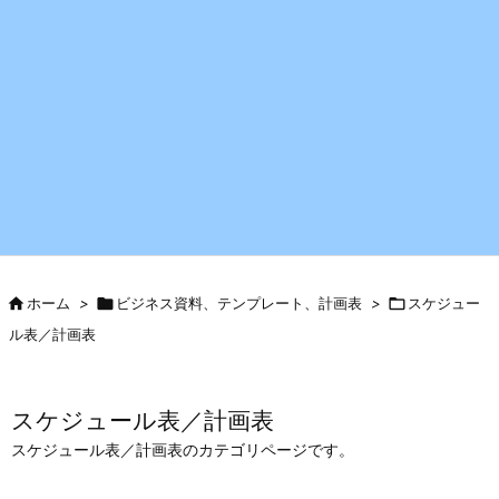

ホーム
>

ビジネス資料、テンプレート、計画表
>

スケジュー
ル表／計画表
スケジュール表／計画表
スケジュール表／計画表のカテゴリページです。