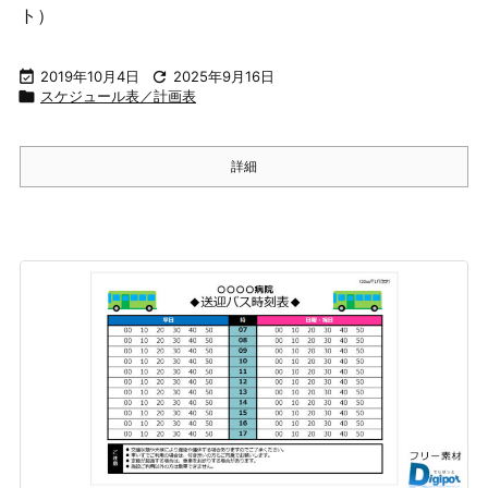
ト）

2019年10月4日

2025年9月16日

スケジュール表／計画表
詳細