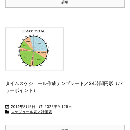
詳細
タイムスケジュール作成テンプレート／24時間円形（パ
ワーポイント）

2014年8月5日

2025年9月25日

スケジュール表／計画表