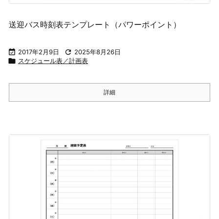
送迎バス時刻表テンプレート（パワーポイント）

2017年2月9日

2025年8月26日

スケジュール表／計画表
詳細