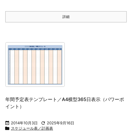
詳細
年間予定表テンプレート／A4横型365日表示（パワーポ
イント）

2014年10月3日

2025年9月16日

スケジュール表／計画表