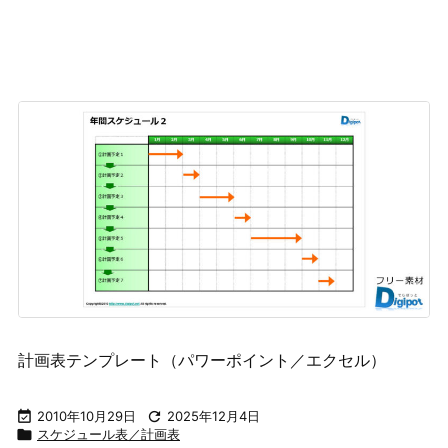
計画表テンプレート（パワーポイント／エクセル）

2010年10月29日

2025年12月4日

スケジュール表／計画表