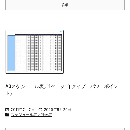
詳細
A3スケジュール表／1ページ1年タイプ（パワーポイン
ト）

2011年2月2日

2025年9月26日

スケジュール表／計画表