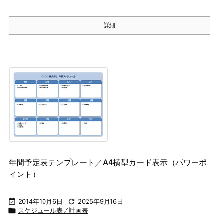
詳細
年間予定表テンプレート／A4横型カード表示（パワーポ
イント）

2014年10月6日

2025年9月16日

スケジュール表／計画表