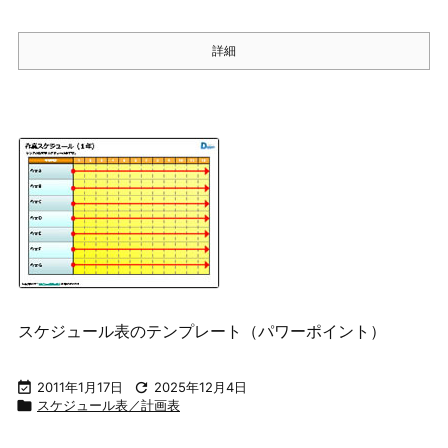
詳細
スケジュール表のテンプレート（パワーポイント）

2011年1月17日

2025年12月4日

スケジュール表／計画表