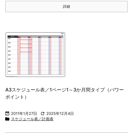
詳細
A3スケジュール表／1ページ1～3か月間タイプ（パワー
ポイント）

2011年1月27日

2025年12月4日

スケジュール表／計画表