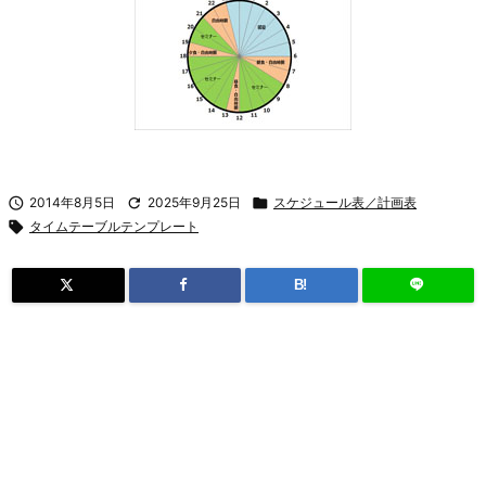

2014年8月5日

2025年9月25日

スケジュール表／計画表

タイムテーブルテンプレート
B!