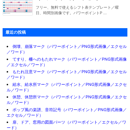
フリー、無料で使えるシフト表テンプレート／曜
日、時間別画像です。パワーポイントP ...
最近の投稿
倒壊、崩落マーク（パワーポイント／PNG形式画像／エクセル
／ワード）
てすり、柵へのもたれマーク（パワーポイント／PNG形式画像
／エクセル／ワード）
もたれ注意マーク（パワーポイント／PNG形式画像／エクセル
／ワード）
給水、給水所マーク（パワーポイント／PNG形式画像／エクセ
ル／ワード）
休憩、休憩所マーク（パワーポイント／PNG形式画像／エクセ
ル／ワード）
ポップ風の楽譜、音符記号（パワーポイント／PNG形式画像／
エクセル／ワード）
扉、ドア、窓用の図面パーツ（パワーポイント／エクセル／ワ
ード）