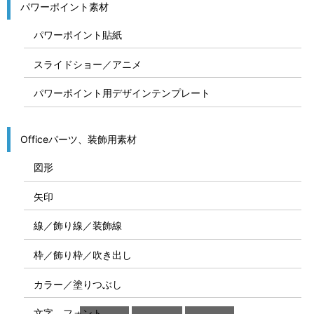
パワーポイント素材
パワーポイント貼紙
スライドショー／アニメ
パワーポイント用デザインテンプレート
Officeパーツ、装飾用素材
図形
矢印
線／飾り線／装飾線
枠／飾り枠／吹き出し
カラー／塗りつぶし
文字、フォント