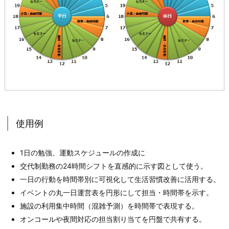
使用例
1日の勉強、運動スケジュールの作成に
交代制勤務の24時間シフトを直感的に示す図として使う。
一日の行動を時間帯別に可視化して生活習慣改善に活用する。
イベントの丸一日運営表を円形にして担当・時間帯を示す。
施設の利用集中時間（混雑予測）を時間帯で表現する。
オンコールや夜間対応の担当割り当てを円盤で共有する。