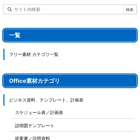
一覧
フリー素材 カテゴリ一覧
Office素材カテゴリ
ビジネス資料、テンプレート、計画表
スケジュール表／計画表
説明図テンプレート
提案書／説明資料