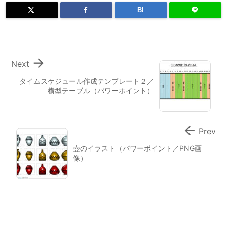
B!

Next
タイムスケジュール作成テンプレート２／
横型テーブル（パワーポイント）

Prev
壺のイラスト（パワーポイント／PNG画
像）