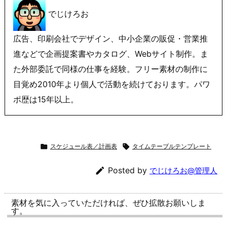
でじけろお
広告、印刷会社でデザイン、中小企業の販促・営業推
進などで企画提案書やカタログ、Webサイト制作。ま
た外部委託で同様の仕事を経験。フリー素材の制作に
目覚め2010年より個人で活動を続けております。パワ
ポ歴は15年以上。

スケジュール表／計画表

タイムテーブルテンプレート

Posted by
でじけろお@管理人
素材を気に入っていただければ、ぜひ拡散お願いしま
す。