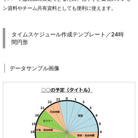
ン資料やチーム共有資料としても便利に使えます。
タイムスケジュール作成テンプレート／24時
間円形
データサンプル画像