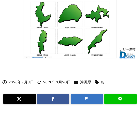

2026年3月3日

2026年3月20日

沖縄県

島
B!