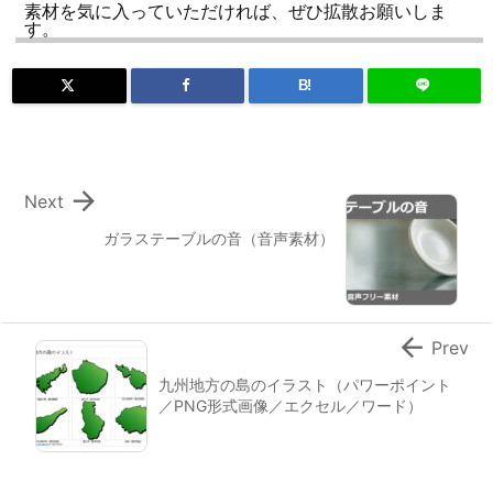
素材を気に入っていただければ、ぜひ拡散お願いしま
す。
B!

Next
ガラステーブルの音（音声素材）

Prev
九州地方の島のイラスト（パワーポイント
／PNG形式画像／エクセル／ワード）