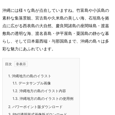
沖縄には様々な島が点在していますね。竹富島や小浜島の
素朴な集落景観、宮古島や久米島の美しい海、石垣島を拠
点に広がる西表島の大自然、慶良間諸島の座間味島・渡嘉
敷島の透明な海、渡名喜島・伊平屋島・粟国島の静かな暮
らし、そして日本最西端・与那国島まで、沖縄の島々は多
彩な魅力にあふれています。
目次
1.
沖縄地方の島のイラスト
1.1.
データサンプル画像
1.2.
沖縄地方の島のイラスト内容
1.3.
沖縄地方の島のイラストの使用例
2.
パワーポイント版ダウンロード
3.
PNG透明形式画像版ダウンロード