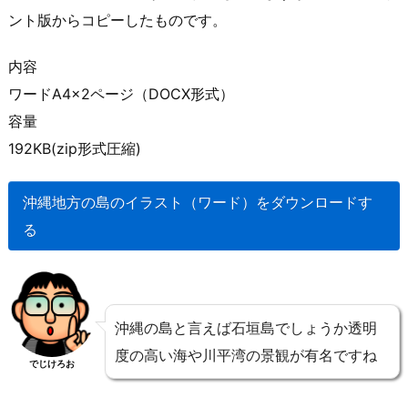
ント版からコピーしたものです。
内容
ワードA4×2ページ（DOCX形式）
容量
192KB(zip形式圧縮)
沖縄地方の島のイラスト（ワード）をダウンロードす
る
沖縄の島と言えば石垣島でしょうか透明
度の高い海や川平湾の景観が有名ですね
でじけろお