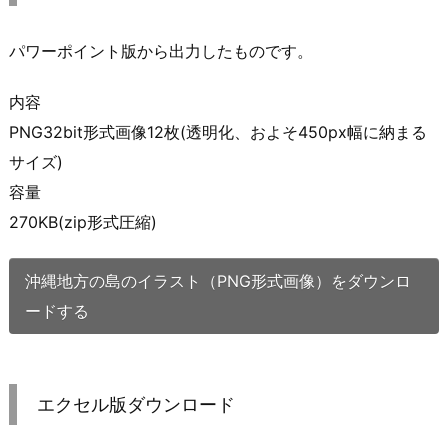
パワーポイント版から出力したものです。
内容
PNG32bit形式画像12枚(透明化、およそ450px幅に納まる
サイズ)
容量
270KB(zip形式圧縮)
沖縄地方の島のイラスト（PNG形式画像）をダウンロ
ードする
エクセル版ダウンロード