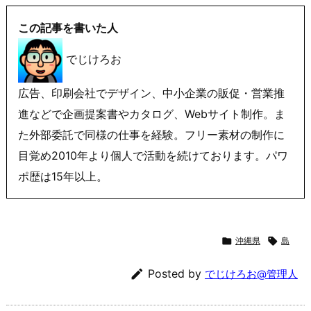
この記事を書いた人
でじけろお
広告、印刷会社でデザイン、中小企業の販促・営業推
進などで企画提案書やカタログ、Webサイト制作。ま
た外部委託で同様の仕事を経験。フリー素材の制作に
目覚め2010年より個人で活動を続けております。パワ
ポ歴は15年以上。

沖縄県

島

Posted by
でじけろお@管理人