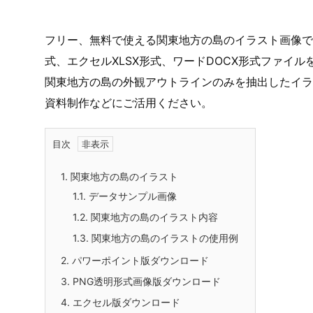
フリー、無料で使える関東地方の島のイラスト画像です
式、エクセルXLSX形式、ワードDOCX形式ファイ
関東地方の島の外観アウトラインのみを抽出したイラ
資料制作などにご活用ください。
目次
1.
関東地方の島のイラスト
1.1.
データサンプル画像
1.2.
関東地方の島のイラスト内容
1.3.
関東地方の島のイラストの使用例
2.
パワーポイント版ダウンロード
3.
PNG透明形式画像版ダウンロード
4.
エクセル版ダウンロード