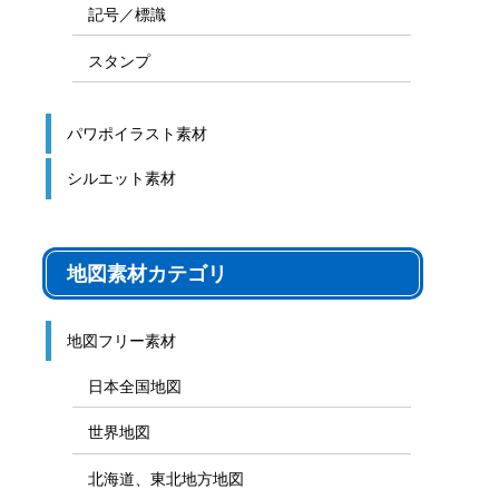
記号／標識
スタンプ
パワポイラスト素材
シルエット素材
地図素材カテゴリ
地図フリー素材
日本全国地図
世界地図
北海道、東北地方地図