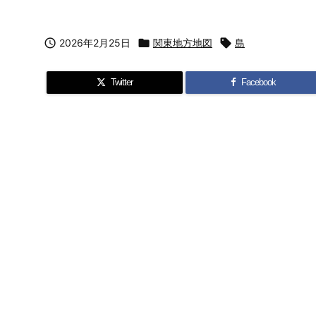

2026年2月25日

関東地方地図

島
Twitter
Facebook