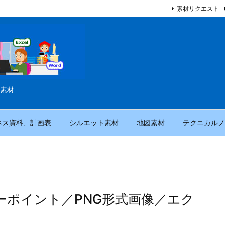
素材リクエスト
素材
ネス資料、計画表
シルエット素材
地図素材
テクニカルノ
ーポイント／PNG形式画像／エク