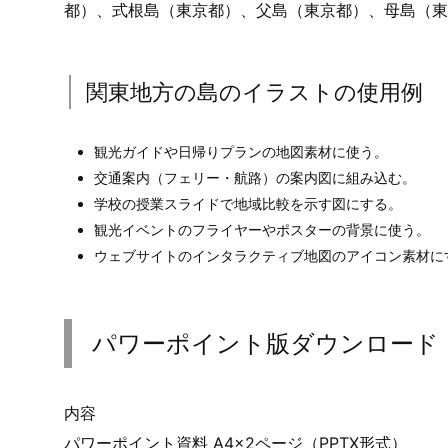
都）、式根島（東京都）、父島（東京都）、母島（東
関東地方の島のイラストの使用例
観光ガイドや日帰りプランの地図素材に使う。
交通案内（フェリー・航路）の案内図に組み込む。
学校の授業スライドで地域比較を示す図にする。
観光イベントのフライヤーやポスターの背景に使う。
ウェブサイトのインタラクティブ地図のアイコン素材に
パワーポイント版ダウンロード
内容
パワーポイント資料 A4×2ページ（PPTX形式）