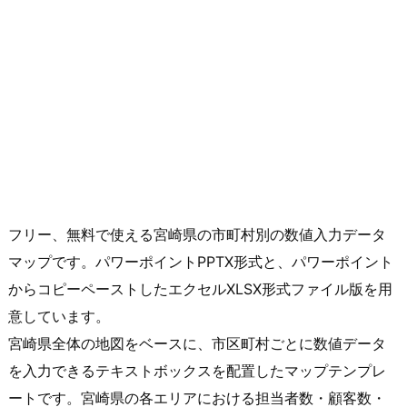
フリー、無料で使える宮崎県の市町村別の数値入力データ
マップです。パワーポイントPPTX形式と、パワーポイント
からコピーペーストしたエクセルXLSX形式ファイル版を用
意しています。
宮崎県全体の地図をベースに、市区町村ごとに数値データ
を入力できるテキストボックスを配置したマップテンプレ
ートです。宮崎県の各エリアにおける担当者数・顧客数・