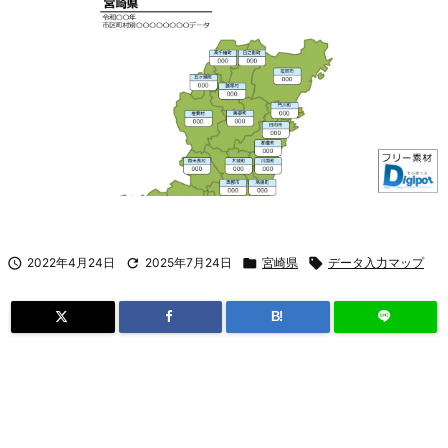

2022年4月24日

2025年7月24日

宮崎県

データ入力マップ
B!