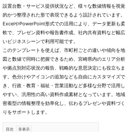
設置台数・サービス提供状況など、様々な数値情報を視覚
的かつ整理された形で表現できるよう設計されています。
ExcelやPowerPoint形式での活用により、データ更新も柔
軟で、プレゼン資料や報告書作成、社内共有資料など幅広
いビジネスシーンで利用可能です。
このテンプレートを使えば、市町村ごとの違いや傾向を地
図と数値で同時に把握できるため、宮崎県内のエリア分析
や拠点別対応状況の報告、戦略的な意思決定にも役立ちま
す。色分けやアイコンの追加なども自由にカスタマイズで
き、行政・教育・福祉・営業活動など多様な分野で活用し
やすい、汎用性の高い資料作成素材となっています。地域
密着型の情報整理を効率化し、伝わるプレゼンや資料づく
りをサポートします。
目次