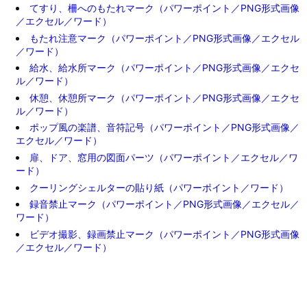
てすり、柵へのもたれマーク（パワーポイント／PNG形式画像
／エクセル／ワード）
もたれ注意マーク（パワーポイント／PNG形式画像／エクセル
／ワード）
給水、給水所マーク（パワーポイント／PNG形式画像／エクセ
ル／ワード）
休憩、休憩所マーク（パワーポイント／PNG形式画像／エクセ
ル／ワード）
ポップ風の楽譜、音符記号（パワーポイント／PNG形式画像／
エクセル／ワード）
扉、ドア、窓用の図面パーツ（パワーポイント／エクセル／ワ
ード）
クーリングシェルターの貼り紙（パワーポイント／ワード）
録音禁止マーク（パワーポイント／PNG形式画像／エクセル／
ワード）
ビデオ撮影、録画禁止マーク（パワーポイント／PNG形式画像
／エクセル／ワード）