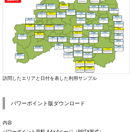
訪問したエリアと日付を表した利用サンプル
パワーポイント版ダウンロード
内容
パワーポイント資料 A4×4ページ（PPTX形式）