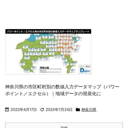
神奈川県の市区町村別の数値入力データマップ（パワー
ポイント／エクセル）｜地域データの視覚化に

2022年4月17日

2025年7月24日

神奈川県
詳細