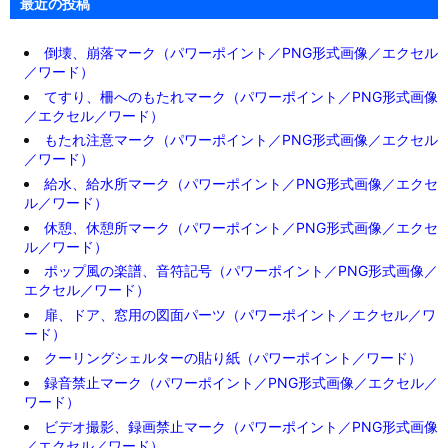
最近の投稿
倒壊、崩落マーク（パワーポイント／PNG形式画像／エクセル
／ワード）
てすり、柵へのもたれマーク（パワーポイント／PNG形式画像
／エクセル／ワード）
もたれ注意マーク（パワーポイント／PNG形式画像／エクセル
／ワード）
給水、給水所マーク（パワーポイント／PNG形式画像／エクセ
ル／ワード）
休憩、休憩所マーク（パワーポイント／PNG形式画像／エクセ
ル／ワード）
ポップ風の楽譜、音符記号（パワーポイント／PNG形式画像／
エクセル／ワード）
扉、ドア、窓用の図面パーツ（パワーポイント／エクセル／ワ
ード）
クーリングシェルターの貼り紙（パワーポイント／ワード）
録音禁止マーク（パワーポイント／PNG形式画像／エクセル／
ワード）
ビデオ撮影、録画禁止マーク（パワーポイント／PNG形式画像
／エクセル／ワード）