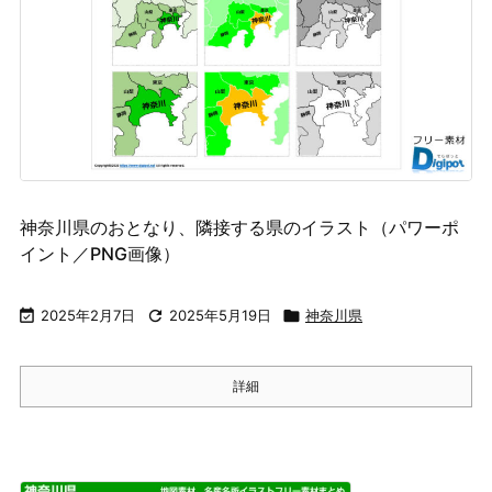
神奈川県のおとなり、隣接する県のイラスト（パワーポ
イント／PNG画像）

2025年2月7日

2025年5月19日

神奈川県
詳細