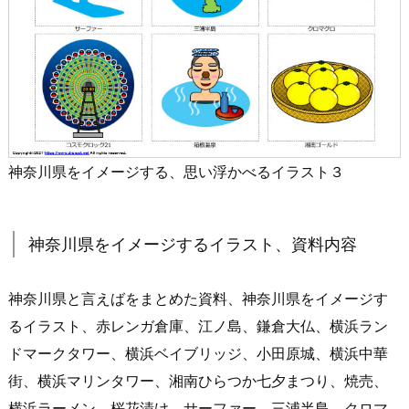
神奈川県をイメージする、思い浮かべるイラスト３
神奈川県をイメージするイラスト、資料内容
神奈川県と言えばをまとめた資料、神奈川県をイメージす
るイラスト、赤レンガ倉庫、江ノ島、鎌倉大仏、横浜ラン
ドマークタワー、横浜ベイブリッジ、小田原城、横浜中華
街、横浜マリンタワー、湘南ひらつか七夕まつり、焼売、
横浜ラーメン、桜花漬け、サーファー、三浦半島、クロマ