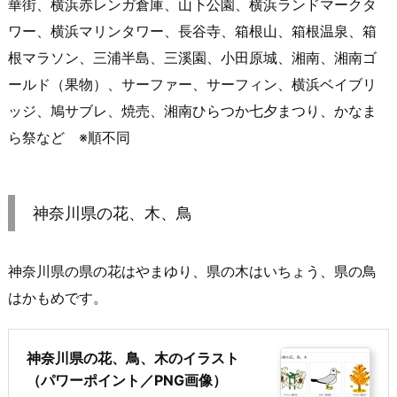
華街、横浜赤レンガ倉庫、山下公園、横浜ランドマークタ
ワー、横浜マリンタワー、長谷寺、箱根山、箱根温泉、箱
根マラソン、三浦半島、三溪園、小田原城、湘南、湘南ゴ
ールド（果物）、サーファー、サーフィン、横浜ベイブリ
ッジ、鳩サブレ、焼売、湘南ひらつか七夕まつり、かなま
ら祭など ※順不同
神奈川県の花、木、鳥
神奈川県の県の花はやまゆり、県の木はいちょう、県の鳥
はかもめです。
神奈川県の花、鳥、木のイラスト
（パワーポイント／PNG画像）