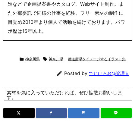
進などで企画提案書やカタログ、Webサイト制作。ま
た外部委託で同様の仕事を経験。フリー素材の制作に
目覚め2010年より個人で活動を続けております。パワ
ポ歴は15年以上。

神奈川県

神奈川県
,
都道府県をイメージするイラスト集

Posted by
でじけろお@管理人
素材を気に入っていただければ、ぜひ拡散お願いしま
す。
B!