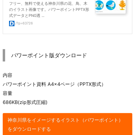
フリー、無料で使える神奈川県の花、鳥、木
のイラスト画像です。パワーポイントPPTX形
式データとPNG透 ...
/?p=63726
パワーポイント版ダウンロード
内容
パワーポイント資料 A4×4ページ（PPTX形式）
容量
686KB(zip形式圧縮)
神奈川県をイメージするイラスト（パワーポイント）
をダウンロードする