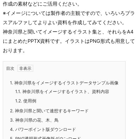
作成の素材などにご活用ください。
※イメージについては製作者の主観ですので、いろいろプラ
スアルファしてよりよい資料を作成してみてください。
神奈川県と聞いてイメージするイラスト集と、それらをA4
にまとめたPPTX資料です。イラストはPNG形式も用意して
おります。
目次
1.
神奈川県をイメージするイラストデータサンプル画像
1.1.
神奈川県をイメージするイラスト、資料内容
1.2.
使用例
2.
神奈川県と聞いて連想するキーワード
3.
神奈川県の花、木、鳥
4.
パワーポイント版ダウンロード
5.
PNG透明形式画像版ダウンロード