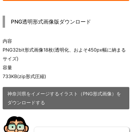
PNG透明形式画像版ダウンロード
内容
PNG32bit形式画像18枚(透明化、およそ450px幅に納まる
サイズ)
容量
733KB(zip形式圧縮)
神奈川県をイメージするイラスト（PNG形式画像）を
ダウンロードする