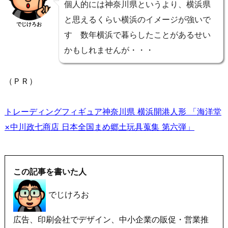
個人的には神奈川県というより、横浜県
と思えるくらい横浜のイメージが強いで
でじけろお
す 数年横浜で暮らしたことがあるせい
かもしれませんが・・・
（ＰＲ）
トレーディングフィギュア神奈川県 横浜開港人形 「海洋堂
×中川政七商店 日本全国まめ郷土玩具蒐集 第六弾」
この記事を書いた人
でじけろお
広告、印刷会社でデザイン、中小企業の販促・営業推