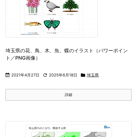
埼玉県の花、鳥、木、魚、蝶のイラスト（パワーポイン
ト／PNG画像）

2021年4月27日

2025年6月18日

埼玉県
詳細