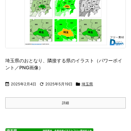
埼玉県のおとなり、隣接する県のイラスト（パワーポイ
ント／PNG画像）

2025年2月4日

2025年5月19日

埼玉県
詳細