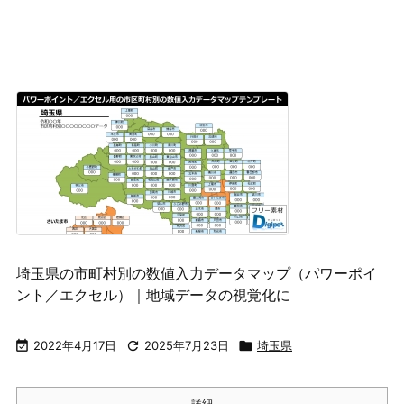
埼玉県の市町村別の数値入力データマップ（パワーポイ
ント／エクセル）｜地域データの視覚化に

2022年4月17日

2025年7月23日

埼玉県
詳細