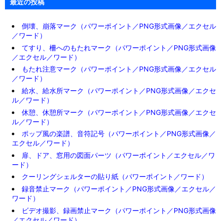
最近の投稿
倒壊、崩落マーク（パワーポイント／PNG形式画像／エクセル
／ワード）
てすり、柵へのもたれマーク（パワーポイント／PNG形式画像
／エクセル／ワード）
もたれ注意マーク（パワーポイント／PNG形式画像／エクセル
／ワード）
給水、給水所マーク（パワーポイント／PNG形式画像／エクセ
ル／ワード）
休憩、休憩所マーク（パワーポイント／PNG形式画像／エクセ
ル／ワード）
ポップ風の楽譜、音符記号（パワーポイント／PNG形式画像／
エクセル／ワード）
扉、ドア、窓用の図面パーツ（パワーポイント／エクセル／ワ
ード）
クーリングシェルターの貼り紙（パワーポイント／ワード）
録音禁止マーク（パワーポイント／PNG形式画像／エクセル／
ワード）
ビデオ撮影、録画禁止マーク（パワーポイント／PNG形式画像
／エクセル／ワード）