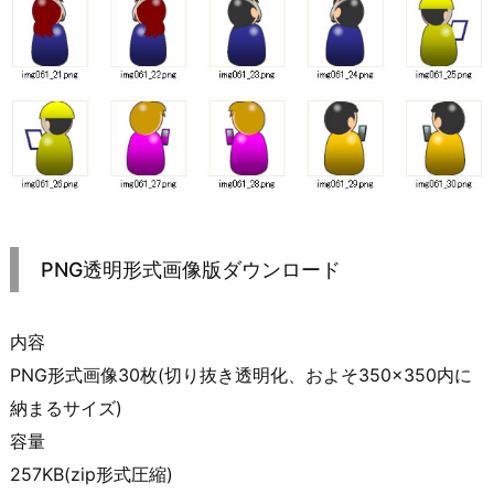
PNG透明形式画像版ダウンロード
内容
PNG形式画像30枚(切り抜き透明化、およそ350×350内に
納まるサイズ)
容量
257KB(zip形式圧縮)