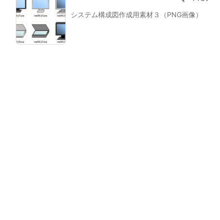
システム構成図作成用素材３（PNG画像）