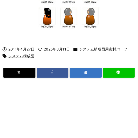

2011年4月27日

2025年3月11日

システム構成図用素材パーツ

システム構成図
B!