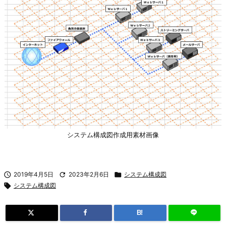
システム構成図作成用素材画像

2019年4月5日

2023年2月6日

システム構成図

システム構成図
B!