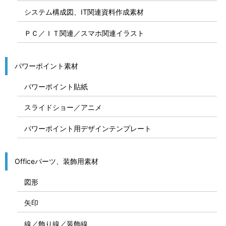
システム構成図、IT関連資料作成素材
ＰＣ／ＩＴ関連／スマホ関連イラスト
パワーポイント素材
パワーポイント貼紙
スライドショー／アニメ
パワーポイント用デザインテンプレート
Officeパーツ、装飾用素材
図形
矢印
線／飾り線／装飾線