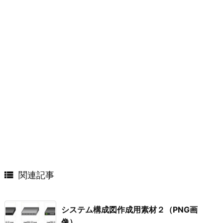

関連記事
システム構成図作成用素材２（PNG画
像）