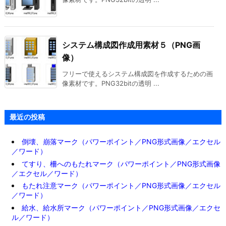
システム構成図作成用素材５（PNG画
像）
フリーで使えるシステム構成図を作成するための画
像素材です。PNG32bitの透明 ...
最近の投稿
倒壊、崩落マーク（パワーポイント／PNG形式画像／エクセル
／ワード）
てすり、柵へのもたれマーク（パワーポイント／PNG形式画像
／エクセル／ワード）
もたれ注意マーク（パワーポイント／PNG形式画像／エクセル
／ワード）
給水、給水所マーク（パワーポイント／PNG形式画像／エクセ
ル／ワード）