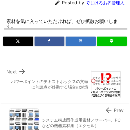

Posted by
でじけろお@管理人
素材を気に入っていただければ、ぜひ拡散お願いしま
す。
B!

Next
パワーポイントのテキストボックスの文頭
に句読点が移動する場合の対策

Prev
システム構成図作成用素材／サーバー、PC
などの機器素材集（エクセル）