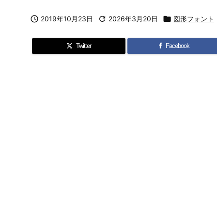

2019年10月23日

2026年3月20日

図形フォント
Twitter
Facebook