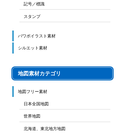
記号／標識
スタンプ
パワポイラスト素材
シルエット素材
地図素材カテゴリ
地図フリー素材
日本全国地図
世界地図
北海道、東北地方地図