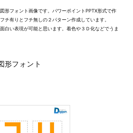
図形フォント画像です。パワーポイントPPTX形式で作
。フチ有りとフチ無しの２パターン作成しています。
面白い表現が可能と思います。着色や３Ｄ化などでうま
図形フォント