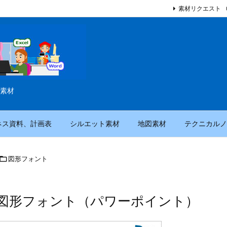
素材リクエスト
素材
ネス資料、計画表
シルエット素材
地図素材
テクニカルノ

図形フォント
図形フォント（パワーポイント）