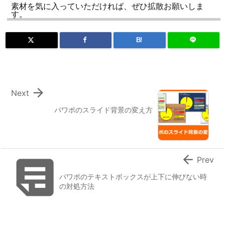
素材を気に入っていただければ、ぜひ拡散お願いしま
す。
B!

Next
パワポのスライド背景の変え方


Prev
パワポのテキストボックスが上下に伸びない時
の対処方法