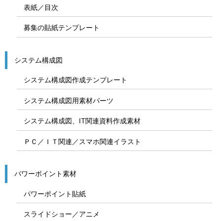
表紙／目次
募集の貼紙テンプレート
システム構成図
システム構成図作成テンプレート
システム構成図用素材パーツ
システム構成図、IT関連資料作成素材
ＰＣ／ＩＴ関連／スマホ関連イラスト
パワーポイント素材
パワーポイント貼紙
スライドショー／アニメ