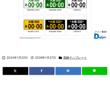

2024年1月22日

2026年1月27日

図解テンプレート
B!