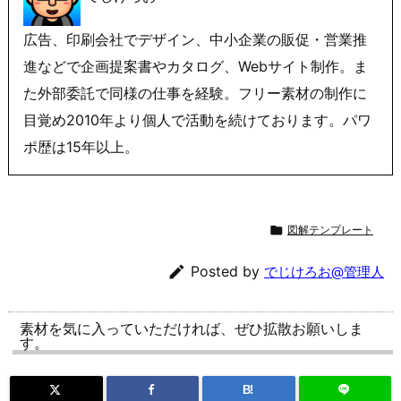
広告、印刷会社でデザイン、中小企業の販促・営業推
進などで企画提案書やカタログ、Webサイト制作。ま
た外部委託で同様の仕事を経験。フリー素材の制作に
目覚め2010年より個人で活動を続けております。パワ
ポ歴は15年以上。

図解テンプレート

Posted by
でじけろお@管理人
素材を気に入っていただければ、ぜひ拡散お願いしま
す。
B!