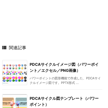

関連記事
PDCAサイクルイメージ図（パワーポイ
ント／エクセル／PNG画像）
パワーポイントの図形機能で作成した、PDCAサイ
クルイメージ図です。PPTX形式 ...
PDCAサイクル図テンプレート（パワー
ポイント）