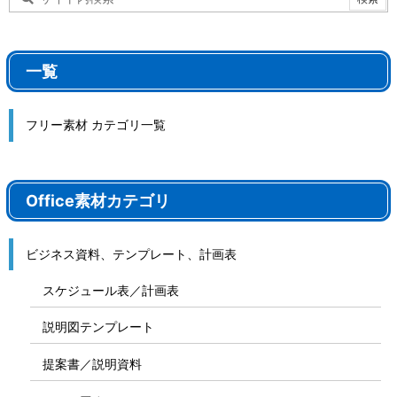
一覧
フリー素材 カテゴリ一覧
Office素材カテゴリ
ビジネス資料、テンプレート、計画表
スケジュール表／計画表
説明図テンプレート
提案書／説明資料