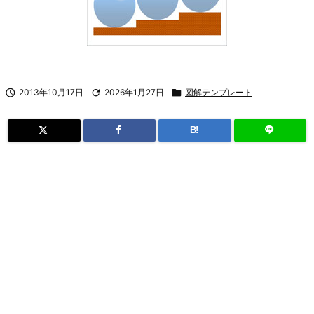

2013年10月17日

2026年1月27日

図解テンプレート
B!