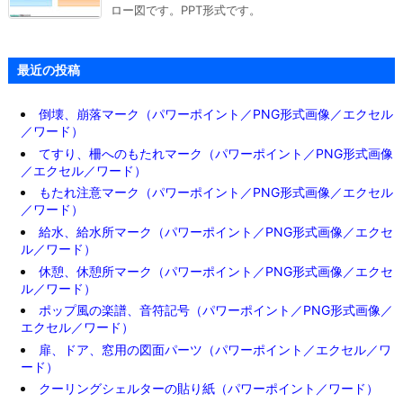
ロー図です。PPT形式です。
最近の投稿
倒壊、崩落マーク（パワーポイント／PNG形式画像／エクセル
／ワード）
てすり、柵へのもたれマーク（パワーポイント／PNG形式画像
／エクセル／ワード）
もたれ注意マーク（パワーポイント／PNG形式画像／エクセル
／ワード）
給水、給水所マーク（パワーポイント／PNG形式画像／エクセ
ル／ワード）
休憩、休憩所マーク（パワーポイント／PNG形式画像／エクセ
ル／ワード）
ポップ風の楽譜、音符記号（パワーポイント／PNG形式画像／
エクセル／ワード）
扉、ドア、窓用の図面パーツ（パワーポイント／エクセル／ワ
ード）
クーリングシェルターの貼り紙（パワーポイント／ワード）