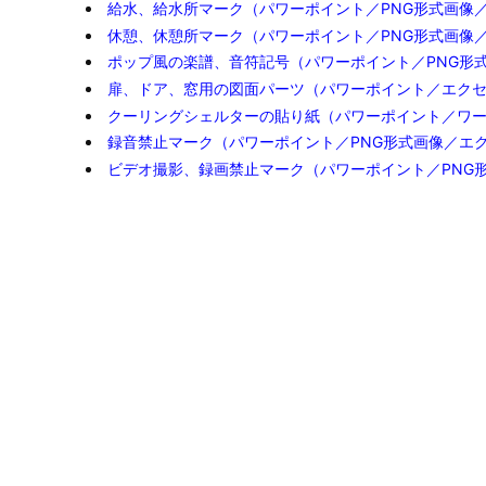
給水、給水所マーク（パワーポイント／PNG形式画像
休憩、休憩所マーク（パワーポイント／PNG形式画像
ポップ風の楽譜、音符記号（パワーポイント／PNG形
扉、ドア、窓用の図面パーツ（パワーポイント／エク
クーリングシェルターの貼り紙（パワーポイント／ワ
録音禁止マーク（パワーポイント／PNG形式画像／エ
ビデオ撮影、録画禁止マーク（パワーポイント／PNG