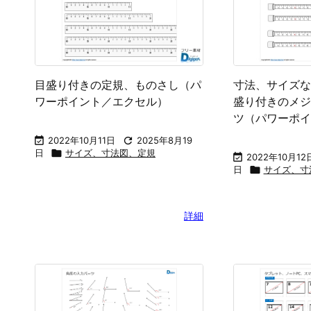
目盛り付きの定規、ものさし（パ
寸法、サイズな
ワーポイント／エクセル）
盛り付きのメジ
ツ（パワーポイ

2022年10月11日

2025年8月19
日

サイズ、寸法図、定規

2022年10月12
日

サイズ、寸
詳細