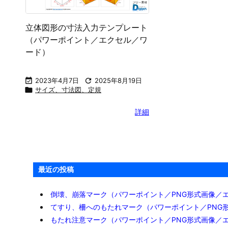
立体図形の寸法入力テンプレート
（パワーポイント／エクセル／ワ
ード）

2023年4月7日

2025年8月19日

サイズ、寸法図、定規
詳細
最近の投稿
倒壊、崩落マーク（パワーポイント／PNG形式画像／
てすり、柵へのもたれマーク（パワーポイント／PNG
もたれ注意マーク（パワーポイント／PNG形式画像／