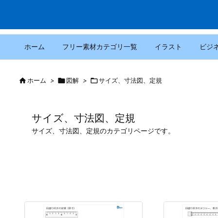
ホーム
フリー素材カテゴリ一覧
イラスト
ビジ

ホーム
>

図解
>

サイズ、寸法図、定規
サイズ、寸法図、定規
サイズ、寸法図、定規のカテゴリページです。