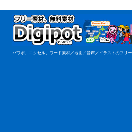
パワポ、エクセル、ワード素材／地図／音声／イラストのフリー