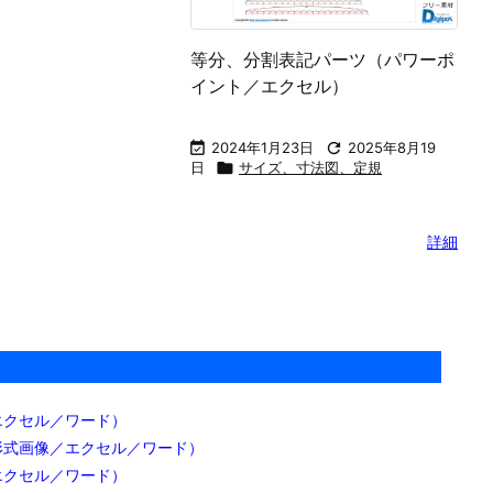
等分、分割表記パーツ（パワーポ
イント／エクセル）

2024年1月23日

2025年8月19
日

サイズ、寸法図、定規
詳細
エクセル／ワード）
形式画像／エクセル／ワード）
エクセル／ワード）