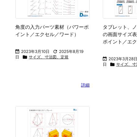
角度の入力パーツ素材（パワーポ
タブレット、ノ
イント／エクセル／ワード）
の画面サイズ表
ポイント／エク

2023年3月10日

2025年8月19
日

サイズ、寸法図、定規

2023年3月28
日

サイズ、寸
詳細