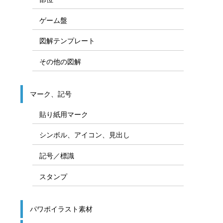
ゲーム盤
図解テンプレート
その他の図解
マーク、記号
貼り紙用マーク
シンボル、アイコン、見出し
記号／標識
スタンプ
パワポイラスト素材