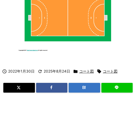

2022年1月30日

2025年8月24日

コート図

コート図
B!