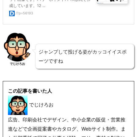
成しています。12 ...
/?p=56193
ジャンプして投げる姿がカッコイイスポ
ーツですね
でじけろお
この記事を書いた人
でじけろお
広告、印刷会社でデザイン、中小企業の販促・営業推
進などで企画提案書やカタログ、Webサイト制作。ま