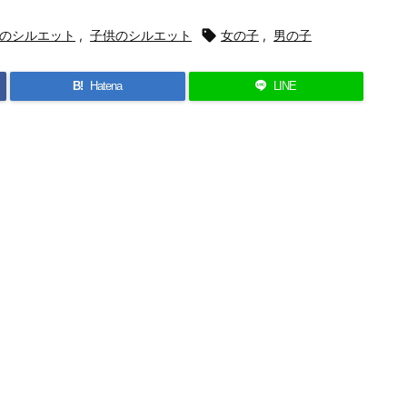
のシルエット
,
子供のシルエット

女の子
,
男の子
B!
Hatena
LINE