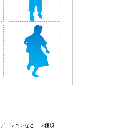
デーションなど１２種類