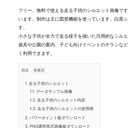
フリー、無料で使える走る子供のシルエット画像です。
います。制作は主に図形機能を使っています。白黒シ
す。
小さな子供が全力で走る様子を描いた汎用的なシルエ
遊具や公園の案内、子ども向けイベントのチラシなど
く利用できます。
目次
1.
走る子供のシルエット
1.1.
データサンプル画像
1.2.
走る子供のシルエット内容
1.3.
走る子供のシルエットの使用例
2.
パワーポイント版ダウンロード
3.
PNG透明形式画像版ダウンロード