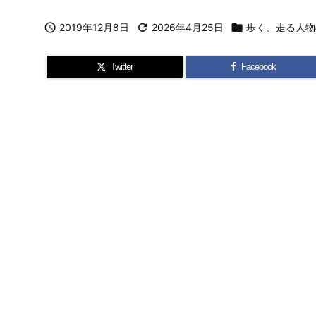

2019年12月8日

2026年4月25日

歩く、走る人物
Twitter
Facebook