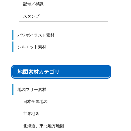
記号／標識
スタンプ
パワポイラスト素材
シルエット素材
地図素材カテゴリ
地図フリー素材
日本全国地図
世界地図
北海道、東北地方地図