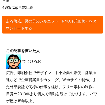
容量
43KB(zip形式圧縮)
走る幼児、男の子のシルエット（PNG形式画像）をダ
ウンロードする
この記事を書いた人
でじけろお
広告、印刷会社でデザイン、中小企業の販促・営業推
進などで企画提案書やカタログ、Webサイト制作。ま
た外部委託で同様の仕事を経験。フリー素材の制作に
目覚め2010年より個人で活動を続けております。パワ
ポ歴は15年以上。