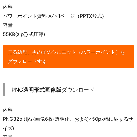
内容
パワーポイント資料 A4×1ページ（PPTX形式）
容量
55KB(zip形式圧縮)
走る幼児、男の子のシルエット（パワーポイント）を
ダウンロードする
PNG透明形式画像版ダウンロード
内容
PNG32bit形式画像6枚(透明化、およそ450px幅に納まるサ
イズ)