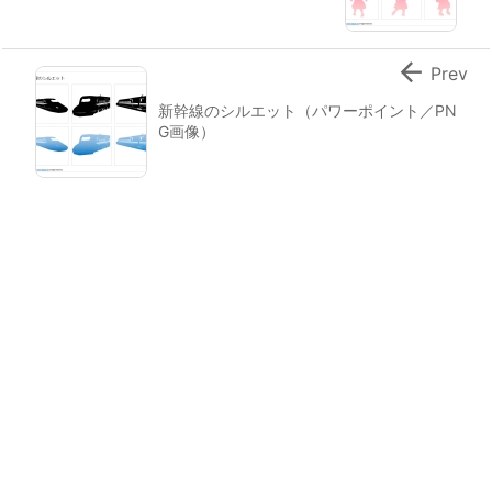

Prev
新幹線のシルエット（パワーポイント／PN
G画像）