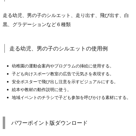
走る幼児、男の子のシルエット、走り出す、飛び出す、白
黒、グラデーションなど６種類
走る幼児、男の子のシルエットの使用例
幼稚園の運動会案内やプログラムの挿絵に使用する。
子ども向けスポーツ教室の広告で元気さを表現する。
安全ポスターで飛び出し注意を示すビジュアルにする。
絵本や教材の動作説明に使う。
地域イベントのチラシで子ども参加を呼びかける素材にする。
パワーポイント版ダウンロード