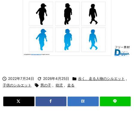

2022年7月24日

2026年4月25日

歩く、走る人物のシルエット
,
子供のシルエット

男の子
,
幼児
,
走る
B!