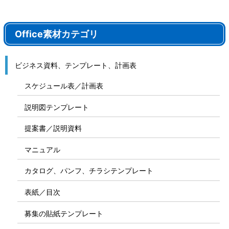
Office素材カテゴリ
ビジネス資料、テンプレート、計画表
スケジュール表／計画表
説明図テンプレート
提案書／説明資料
マニュアル
カタログ、パンフ、チラシテンプレート
表紙／目次
募集の貼紙テンプレート