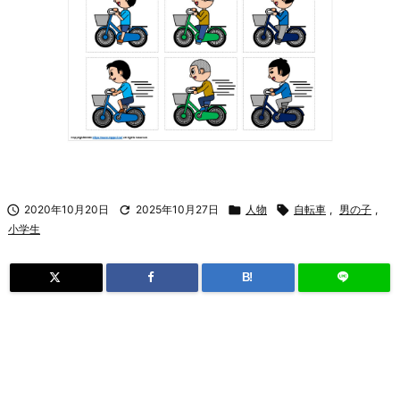

2020年10月20日

2025年10月27日

人物

自転車
,
男の子
,
小学生
B!