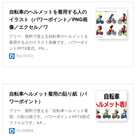
自転車のヘルメットを着用する人の
イラスト（パワーポイント／PNG画
像／エクセル／ワ
フリー、無料で使える自転車のヘルメットを
着用する人のイラスト画像です。パワーポイ
ントPPTX形式、PN ...
/?p=75422
自転車ヘルメット着用の貼り紙（パ
ワーポイント）
フリー、無料で使える「自転車ヘルメット着
用」の貼り紙です。パワーポイントPPTX形式
ファイルです。A4 ...
/?p=60868