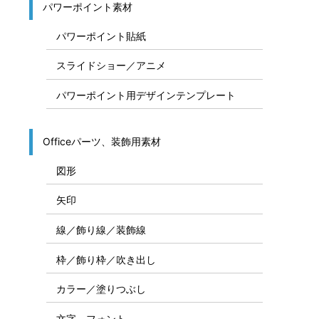
募集の貼紙テンプレート
システム構成図
システム構成図作成テンプレート
システム構成図用素材パーツ
システム構成図、IT関連資料作成素材
ＰＣ／ＩＴ関連／スマホ関連イラスト
パワーポイント素材
パワーポイント貼紙
スライドショー／アニメ
パワーポイント用デザインテンプレート