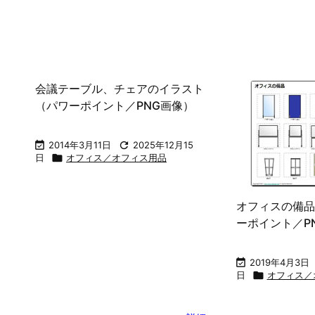
ホーム
フリー素材カテゴリ一覧
イラスト
ビジ

ホーム
>

パワポイラスト素材
>

オフィス／オフィス用品
オフィス／オフィス用品
オフィス／オフィス用品のカテゴリページです。
会議テーブル、チェアのイラスト