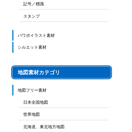
ゲーム盤
図解テンプレート
その他の図解
マーク、記号
貼り紙用マーク
シンボル、アイコン、見出し
記号／標識
スタンプ
パワポイラスト素材