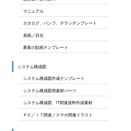
フリー素材 カテゴリ一覧
Office素材カテゴリ
ビジネス資料、テンプレート、計画表
スケジュール表／計画表
説明図テンプレート
提案書／説明資料
マニュアル
カタログ、パンフ、チラシテンプレート
表紙／目次