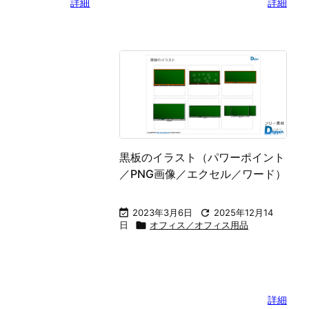
のイラスト（パワ
オフィス収納家具のイラスト（パ
NG画像）
ワーポイント／PNG画像）

2025年12月15

2019年10月15日

2025年12月15
オフィス用品
日

オフィス／オフィス用品
詳細
詳細