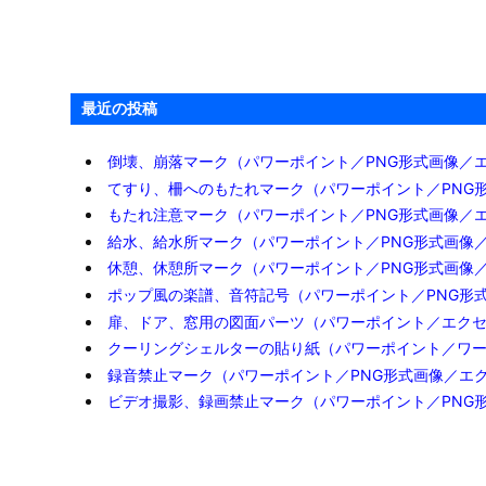
ビジネスデスク、オフィステーブ
ルのイラスト（パワーポイント／
PNG画像）

2019年10月15日

2025年12月15
日

オフィス／オフィス用品
詳細
最近の投稿