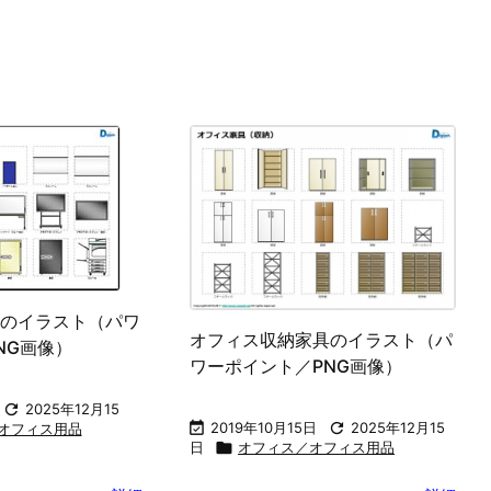
ネス資料、計画表
シルエット素材
地図素材
テクニカルノ