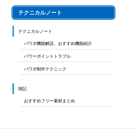
九州、沖縄地方地図
その他のフリー素材
音声素材
写真フリー素材
テクニカルノート
テクニカルノート
パワポ機能解説、おすすめ機能紹介