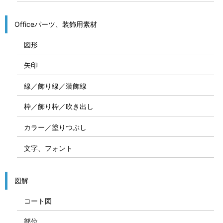
Officeパーツ、装飾用素材
図形
矢印
線／飾り線／装飾線
枠／飾り枠／吹き出し
カラー／塗りつぶし
文字、フォント
図解
コート図
部位