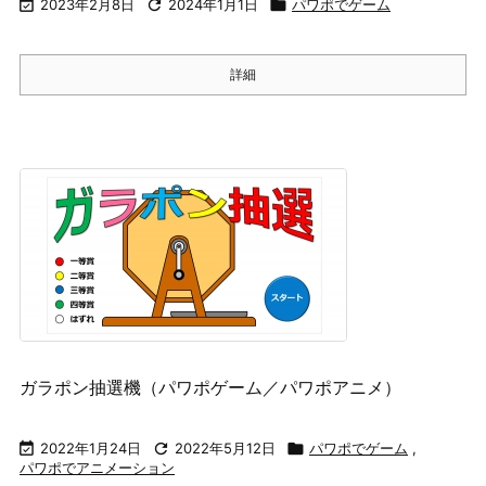

2023年2月8日

2024年1月1日

パワポでゲーム
詳細
ガラポン抽選機（パワポゲーム／パワポアニメ）

2022年1月24日

2022年5月12日

パワポでゲーム
,
パワポでアニメーション