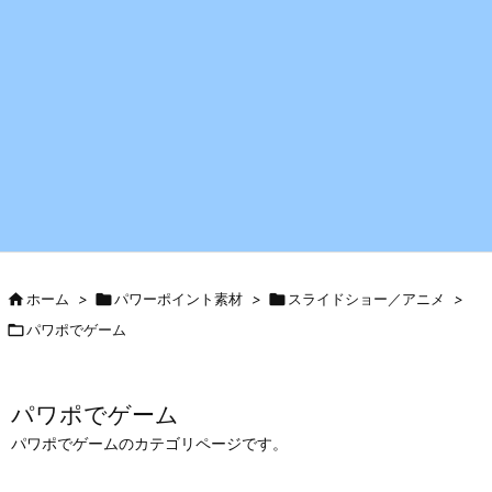

ホーム
>

パワーポイント素材
>

スライドショー／アニメ
>

パワポでゲーム
パワポでゲーム
パワポでゲームのカテゴリページです。