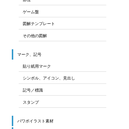
ゲーム盤
図解テンプレート
その他の図解
マーク、記号
貼り紙用マーク
シンボル、アイコン、見出し
記号／標識
スタンプ
パワポイラスト素材