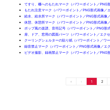
てすり、柵へのもたれマーク（パワーポイント／PNG
もたれ注意マーク（パワーポイント／PNG形式画像／
給水、給水所マーク（パワーポイント／PNG形式画像
休憩、休憩所マーク（パワーポイント／PNG形式画像
ポップ風の楽譜、音符記号（パワーポイント／PNG形
扉、ドア、窓用の図面パーツ（パワーポイント／エク
クーリングシェルターの貼り紙（パワーポイント／ワ
録音禁止マーク（パワーポイント／PNG形式画像／エ
ビデオ撮影、録画禁止マーク（パワーポイント／PNG
«
‹
1
2