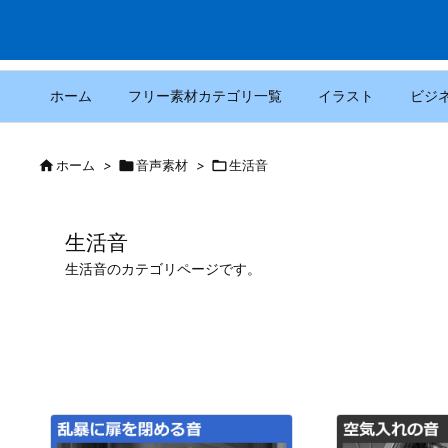
ホーム
フリー素材カテゴリ一覧
イラスト
ビジ

ホーム
>

音声素材
>

生活音
生活音
生活音のカテゴリページです。