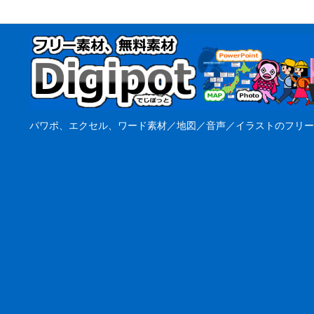
パワポ、エクセル、ワード素材／地図／音声／イラストのフリー