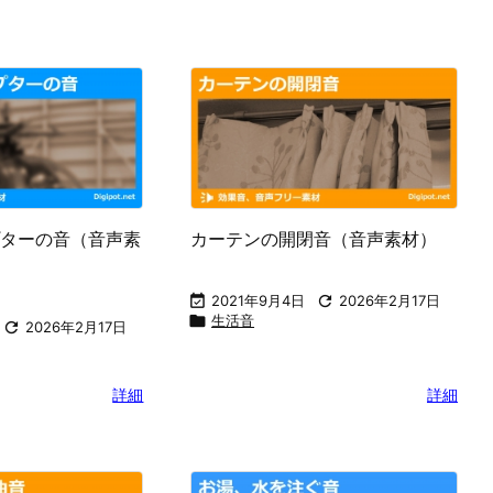
ターの音（音声素
カーテンの開閉音（音声素材）

2021年9月4日

2026年2月17日

生活音

2026年2月17日
詳細
詳細