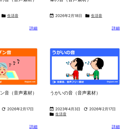

生活音

2026年2月18日

生活音
詳細
詳細
ン音（音声素材）
うがいの音（音声素材）

2026年2月17日

2023年4月3日

2026年2月17日

生活音
詳細
詳細