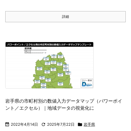
詳細
岩手県の市町村別の数値入力データマップ（パワーポイ
ント／エクセル）｜地域データの視覚化に

2022年4月14日

2025年7月22日

岩手県