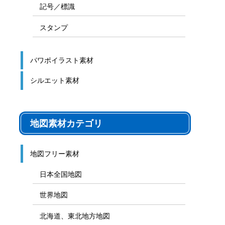
記号／標識
スタンプ
パワポイラスト素材
シルエット素材
地図素材カテゴリ
地図フリー素材
日本全国地図
世界地図
北海道、東北地方地図