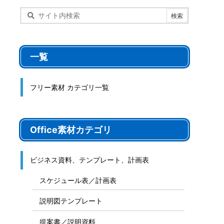
一覧
フリー素材 カテゴリ一覧
Office素材カテゴリ
ビジネス資料、テンプレート、計画表
スケジュール表／計画表
説明図テンプレート
提案書／説明資料