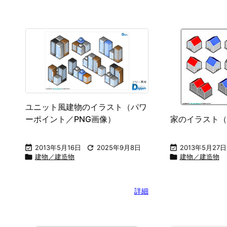
ユニット風建物のイラスト（パワ
家のイラスト（
ーポイント／PNG画像）

2013年5月27日

2013年5月16日

2025年9月8日

建物／建造物

建物／建造物
詳細