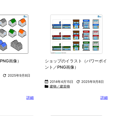
PNG画像）
ショップのイラスト（パワーポイ
ント／PNG画像）

2025年9月8日

2014年4月15日

2025年9月8日

建物／建造物
詳細
詳細