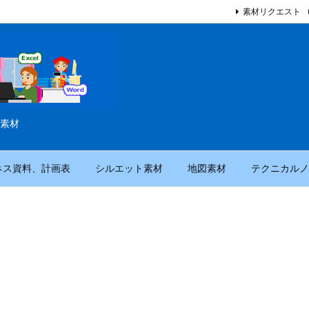
素材リクエスト
素材
ネス資料、計画表
シルエット素材
地図素材
テクニカルノ