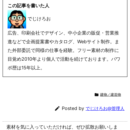
この記事を書いた人
でじけろお
広告、印刷会社でデザイン、中小企業の販促・営業推
進などで企画提案書やカタログ、Webサイト制作。ま
た外部委託で同様の仕事を経験。フリー素材の制作に
目覚め2010年より個人で活動を続けております。パワ
ポ歴は15年以上。

建物／建造物

Posted by
でじけろお@管理人
素材を気に入っていただければ、ぜひ拡散お願いしま