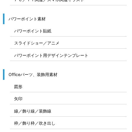
パワーポイント素材
パワーポイント貼紙
スライドショー／アニメ
パワーポイント用デザインテンプレート
Officeパーツ、装飾用素材
図形
矢印
線／飾り線／装飾線
枠／飾り枠／吹き出し