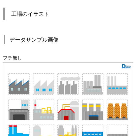
工場のイラスト
データサンプル画像
フチ無し