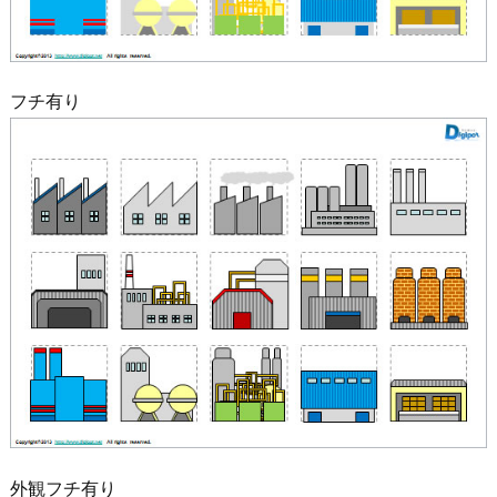
フチ有り
外観フチ有り