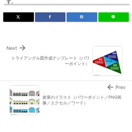
す。
B!

Next
トライアングル図作成テンプレート（パワ
ーポイント）

Prev
倉庫のイラスト（パワーポイント／PNG画
像／エクセル／ワード）