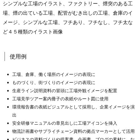
シンプルな工場のイラスト、ファクトリー、煙突のある工
場、煙の出ている工場、配管がむき出しの工場、倉庫のイ
メージ、シンプルな工場、フチあり、フチなし、フチ太な
ど４５種類のイラスト画像
使用例
工場、倉庫、働く場所のイメージの表現に
ものづくり、街づくりのイメージの表現に
生産ライン説明資料の冒頭に工場外観イメージを配置
工場見学ツアー案内冊子の表紙やルート図に使用
環境報告書の表紙ビジュアルとして採用し、企業イメージを演
出
安全研修マニュアルの章見出しに工場アイコンを挿入
物流計画書やサプライチェーン資料の拠点マーカーとして活用
ビジネスの資料づくりや提案書、企画書、ブログの素材に な