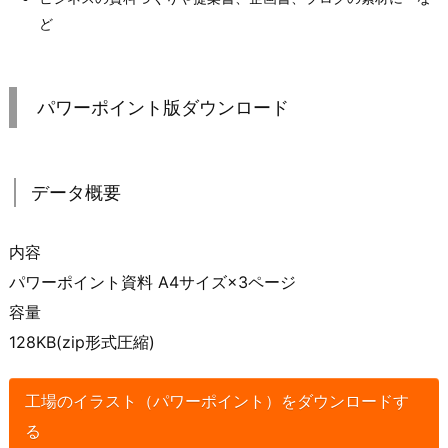
ど
パワーポイント版ダウンロード
データ概要
内容
パワーポイント資料 A4サイズ×3ページ
容量
128KB(zip形式圧縮)
工場のイラスト（パワーポイント）をダウンロードす
る