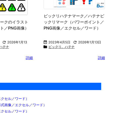
ビックリハテナマーク／ハテナビ
ークのイラスト
ックリマーク（パワーポイント／
ト／PNG画像）
PNG画像／エクセル／ワード）

2026年1月13

2023年4月5日

2026年1月13日
ハテナ

ビックリ、ハテナ
詳細
詳細
エクセル／ワード）
形式画像／エクセル／ワード）
エクセル／ワード）