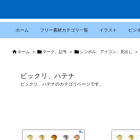
ホーム
フリー素材カテゴリ一覧
イラスト
ビジ

ホーム
>

マーク、記号
>

シンボル、アイコン、見出し
>
ビックリ、ハテナ
ビックリ、ハテナのカテゴリページです。