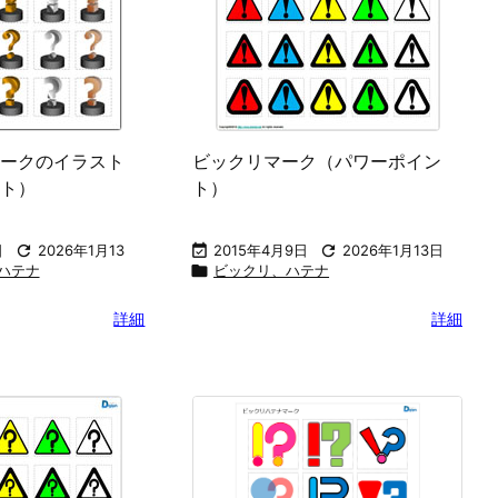
ークのイラスト
ビックリマーク（パワーポイン
ト）
ト）
日

2026年1月13

2015年4月9日

2026年1月13日
ハテナ

ビックリ、ハテナ
詳細
詳細