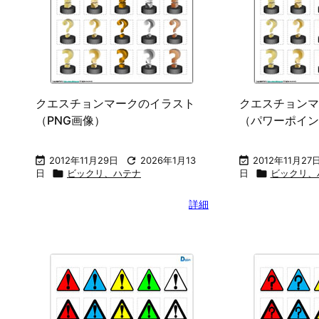
クエスチョンマークのイラスト
クエスチョンマ
（PNG画像）
（パワーポイン

2012年11月29日

2026年1月13

2012年11月27
日

ビックリ、ハテナ
日

ビックリ、
詳細