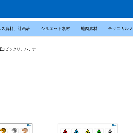
ネス資料、計画表
シルエット素材
地図素材
テクニカルノ

ビックリ、ハテナ