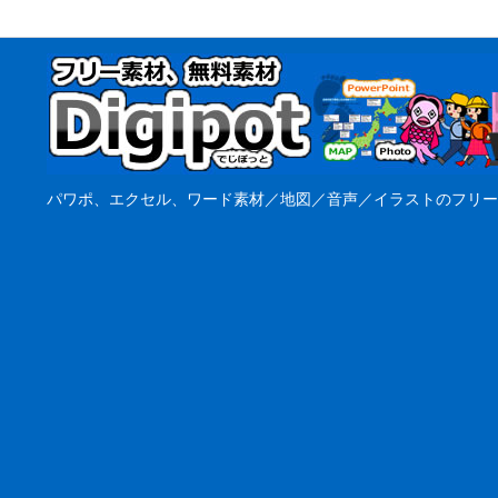
パワポ、エクセル、ワード素材／地図／音声／イラストのフリー