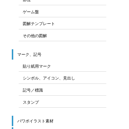
ゲーム盤
図解テンプレート
その他の図解
マーク、記号
貼り紙用マーク
シンボル、アイコン、見出し
記号／標識
スタンプ
パワポイラスト素材