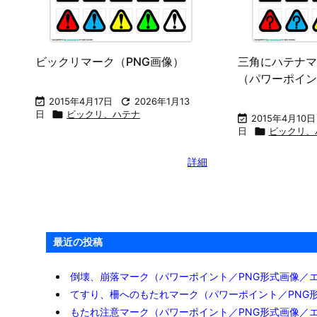
ビックリマーク（PNG画像）
三角にハテナマ
（パワーポイン

2015年4月17日

2026年1月13
日

ビックリ、ハテナ

2015年4月10日
日

ビックリ、
詳細
最近の投稿
倒壊、崩落マーク（パワーポイント／PNG形式画像／
てすり、柵へのもたれマーク（パワーポイント／PNG
もたれ注意マーク（パワーポイント／PNG形式画像／