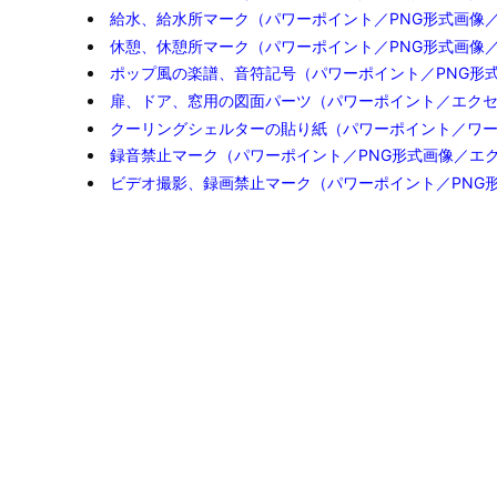
給水、給水所マーク（パワーポイント／PNG形式画像
休憩、休憩所マーク（パワーポイント／PNG形式画像
ポップ風の楽譜、音符記号（パワーポイント／PNG形
扉、ドア、窓用の図面パーツ（パワーポイント／エク
クーリングシェルターの貼り紙（パワーポイント／ワ
録音禁止マーク（パワーポイント／PNG形式画像／エ
ビデオ撮影、録画禁止マーク（パワーポイント／PNG