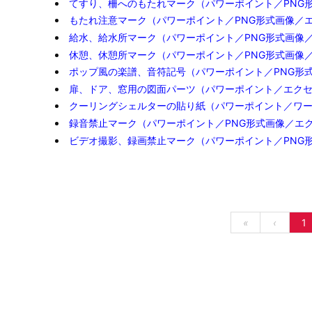
てすり、柵へのもたれマーク（パワーポイント／PNG
もたれ注意マーク（パワーポイント／PNG形式画像／
給水、給水所マーク（パワーポイント／PNG形式画像
休憩、休憩所マーク（パワーポイント／PNG形式画像
ポップ風の楽譜、音符記号（パワーポイント／PNG形
扉、ドア、窓用の図面パーツ（パワーポイント／エク
クーリングシェルターの貼り紙（パワーポイント／ワ
録音禁止マーク（パワーポイント／PNG形式画像／エ
ビデオ撮影、録画禁止マーク（パワーポイント／PNG
«
‹
1