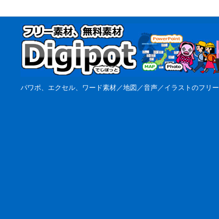
パワポ、エクセル、ワード素材／地図／音声／イラストのフリー