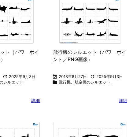
ット（パワーポイ
飛行機のシルエット（パワーポイ
像）
ント／PNG画像）

2025年9月3日

2018年8月27日

2025年9月3日
のシルエット

飛行機、航空機のシルエット
詳細
詳細