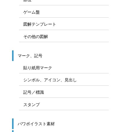
ゲーム盤
図解テンプレート
その他の図解
マーク、記号
貼り紙用マーク
シンボル、アイコン、見出し
記号／標識
スタンプ
パワポイラスト素材