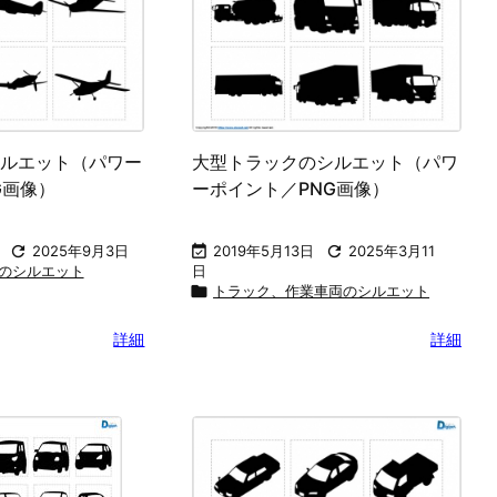
ルエット（パワー
大型トラックのシルエット（パワ
G画像）
ーポイント／PNG画像）

2025年9月3日

2019年5月13日

2025年3月11
のシルエット
日

トラック、作業車両のシルエット
詳細
詳細