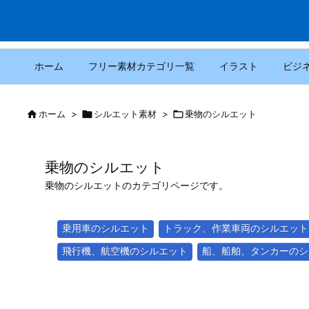
ホーム
フリー素材カテゴリ一覧
イラスト
ビジ

ホーム
>

シルエット素材
>

乗物のシルエット
乗物のシルエット
乗物のシルエットのカテゴリページです。
乗用車のシルエット
トラック、作業車両のシルエット
飛行機、航空機のシルエット
船、船舶、タンカーのシ