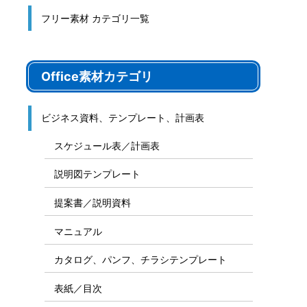
フリー素材 カテゴリ一覧
Office素材カテゴリ
ビジネス資料、テンプレート、計画表
スケジュール表／計画表
説明図テンプレート
提案書／説明資料
マニュアル
カタログ、パンフ、チラシテンプレート
表紙／目次