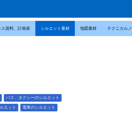
ネス資料、計画表
シルエット素材
地図素材
テクニカルノ
バス、タクシーのシルエット
ルエット
電車のシルエット