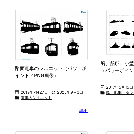
船、船舶、小型
路面電車のシルエット（パワーポ
（パワーポイン
イント／PNG画像）

2017年5月15日

2019年7月27日

2025年9月3日

船、船舶、タン

電車のシルエット
詳細