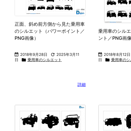
正面、斜め前方側から見た乗用車
乗用車のシルエ
のシルエット（パワーポイント／
ント／PNG画
PNG画像）

2018年8月12日

2018年9月28日

2025年3月11
日

乗用車のシ
日

乗用車のシルエット
詳細