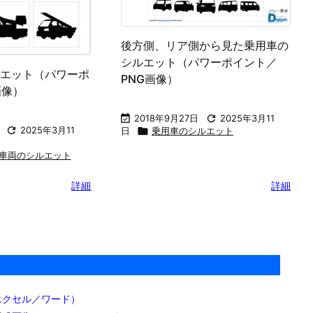
後方側、リア側から見た乗用車の
シルエット（パワーポイント／
エット（パワーポ
PNG画像）
画像）

2018年9月27日

2025年3月11

2025年3月11
日

乗用車のシルエット
車両のシルエット
詳細
詳細
エクセル／ワード）