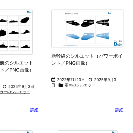
新幹線のシルエット（パワーポイ
艇のシルエット
ント／PNG画像）
ト／PNG画像）

2022年7月23日

2025年9月3
日

電車のシルエット

2025年9月3日
カーのシルエット
詳細
詳細