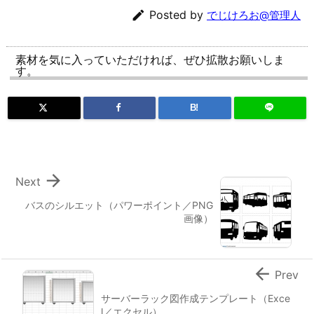

Posted by
でじけろお@管理人
素材を気に入っていただければ、ぜひ拡散お願いしま
す。
B!

Next
バスのシルエット（パワーポイント／PNG
画像）

Prev
サーバーラック図作成テンプレート（Exce
l／エクセル）