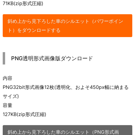
71KB(zip形式圧縮)
斜め上から見下ろした車のシルエット（パワーポイン
ト）をダウンロードする
PNG透明形式画像版ダウンロード
内容
PNG32bit形式画像12枚(透明化、およそ450px幅に納まる
サイズ)
容量
127KB(zip形式圧縮)
斜め上から見下ろした車のシルエット（PNG形式画