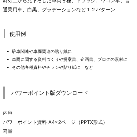
斜め上から見下ろした車両各種、トラック、ワゴン車、普
通乗用車、白黒、グラデーションなど１２パターン
使用例
駐車関連や車両関連の貼り紙に
車両に関する資料づくりや提案書、企画書、ブログの素材に
その他各種資料やチラシや貼り紙に など
パワーポイント版ダウンロード
内容
パワーポイント資料 A4×2ページ（PPTX形式）
容量