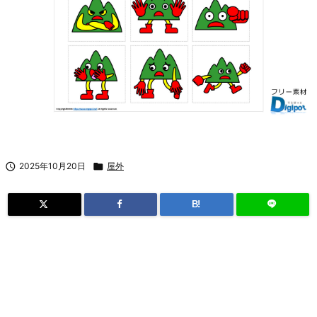

2025年10月20日

屋外
B!