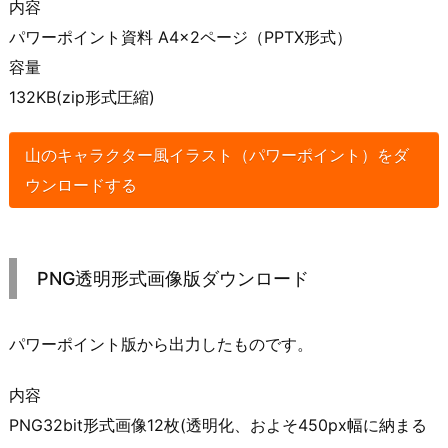
内容
パワーポイント資料 A4×2ページ（PPTX形式）
容量
132KB(zip形式圧縮)
山のキャラクター風イラスト（パワーポイント）をダ
ウンロードする
PNG透明形式画像版ダウンロード
パワーポイント版から出力したものです。
内容
PNG32bit形式画像12枚(透明化、およそ450px幅に納まる