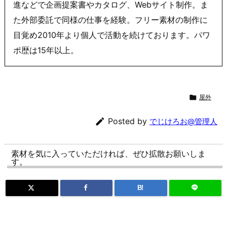
進などで企画提案書やカタログ、Webサイト制作。ま
た外部委託で同様の仕事を経験。フリー素材の制作に
目覚め2010年より個人で活動を続けております。パワ
ポ歴は15年以上。

屋外

Posted by
でじけろお@管理人
素材を気に入っていただければ、ぜひ拡散お願いしま
す。
B!