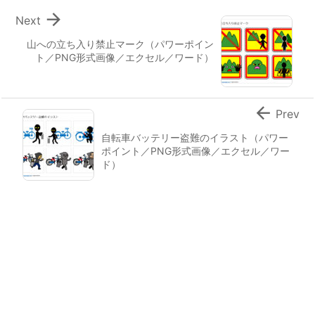

Next
山への立ち入り禁止マーク（パワーポイン
ト／PNG形式画像／エクセル／ワード）

Prev
自転車バッテリー盗難のイラスト（パワー
ポイント／PNG形式画像／エクセル／ワー
ド）