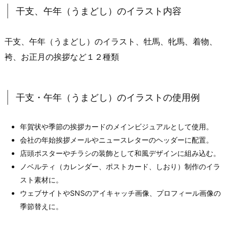
干支、午年（うまどし）のイラスト内容
干支、午年（うまどし）のイラスト、牡馬、牝馬、着物、
袴、お正月の挨拶など１２種類
干支・午年（うまどし）のイラストの使用例
年賀状や季節の挨拶カードのメインビジュアルとして使用。
会社の年始挨拶メールやニュースレターのヘッダーに配置。
店頭ポスターやチラシの装飾として和風デザインに組み込む。
ノベルティ（カレンダー、ポストカード、しおり）制作のイラ
スト素材に。
ウェブサイトやSNSのアイキャッチ画像、プロフィール画像の
季節替えに。