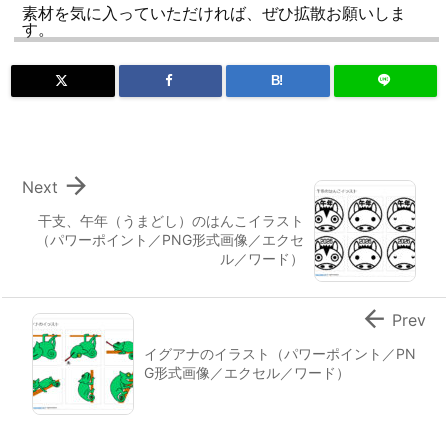
素材を気に入っていただければ、ぜひ拡散お願いしま
す。
B!

Next
干支、午年（うまどし）のはんこイラスト
（パワーポイント／PNG形式画像／エクセ
ル／ワード）

Prev
イグアナのイラスト（パワーポイント／PN
G形式画像／エクセル／ワード）