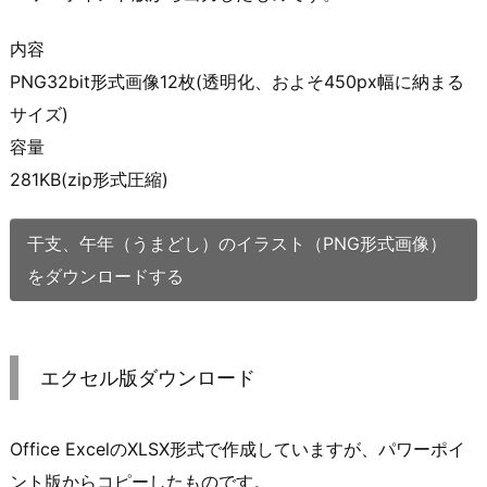
内容
PNG32bit形式画像12枚(透明化、およそ450px幅に納まる
サイズ)
容量
281KB(zip形式圧縮)
干支、午年（うまどし）のイラスト（PNG形式画像）
をダウンロードする
エクセル版ダウンロード
Office ExcelのXLSX形式で作成していますが、パワーポイ
ント版からコピーしたものです。