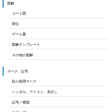
図解
コート図
部位
ゲーム盤
図解テンプレート
その他の図解
マーク、記号
貼り紙用マーク
シンボル、アイコン、見出し
記号／標識