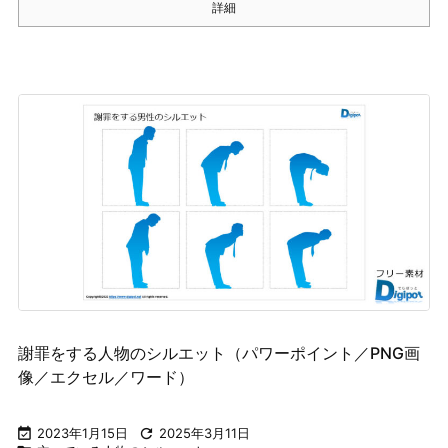
詳細
謝罪をする人物のシルエット（パワーポイント／PNG画
像／エクセル／ワード）

2023年1月15日

2025年3月11日