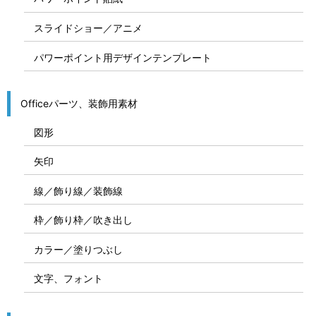
スライドショー／アニメ
パワーポイント用デザインテンプレート
Officeパーツ、装飾用素材
図形
矢印
線／飾り線／装飾線
枠／飾り枠／吹き出し
カラー／塗りつぶし
文字、フォント