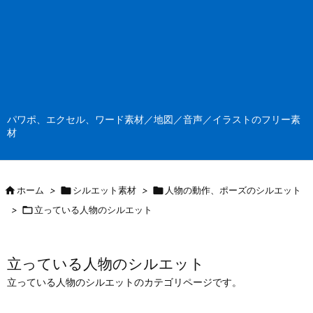
パワポ、エクセル、ワード素材／地図／音声／イラストのフリー素
材

ホーム
>

シルエット素材
>

人物の動作、ポーズのシルエット
>

立っている人物のシルエット
立っている人物のシルエット
立っている人物のシルエットのカテゴリページです。