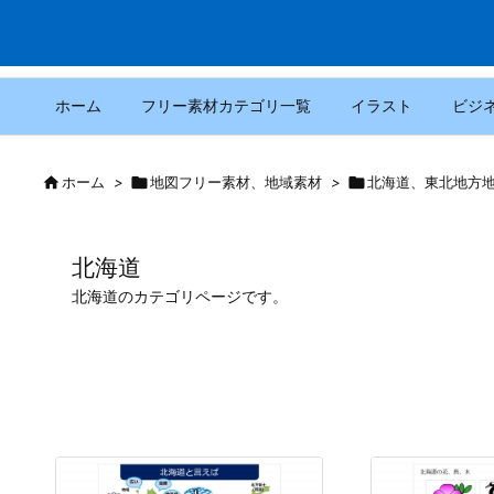
ホーム
フリー素材カテゴリ一覧
イラスト
ビジ

ホーム
>

地図フリー素材、地域素材
>

北海道、東北地方
北海道
北海道のカテゴリページです。