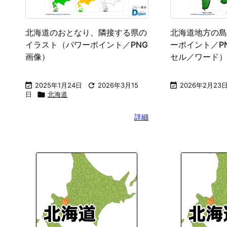
北海道のおとなり、隣接する県の
北海道地方の島
イラスト（パワーポイント／PNG
ーポイント／P
画像）
セル／ワード）

2025年1月24日

2026年3月15

2026年2月23
日

北海道
詳細