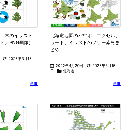
、木のイラスト
北海道地図のパワポ、エクセル、
ト／PNG画像）
ワード、イラストのフリー素材ま
とめ

2026年3月15

2022年4月20日

2026年3月15
日

北海道
詳細
詳細