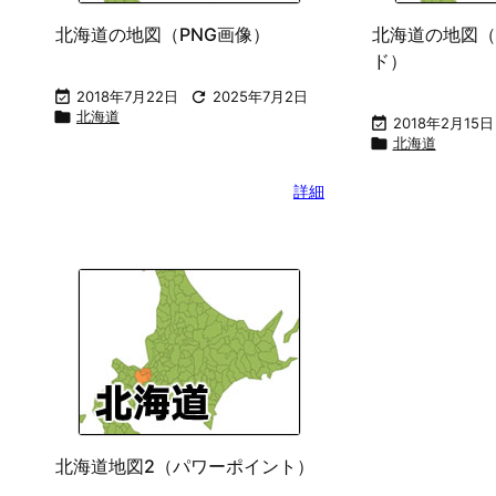
北海道の地図（PNG画像）
北海道の地図（
ド）

2018年7月22日

2025年7月2日

北海道

2018年2月15日

北海道
詳細
北海道地図2（パワーポイント）