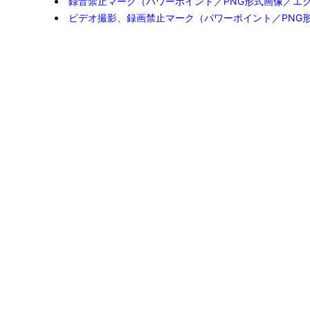
録音禁止マーク（パワーポイント／PNG形式画像／エ
ビデオ撮影、録画禁止マーク（パワーポイント／PNG