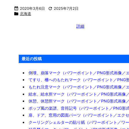

2020年3月6日

2025年7月2日

北海道
詳細
最近の投稿
倒壊、崩落マーク（パワーポイント／PNG形式画像／
てすり、柵へのもたれマーク（パワーポイント／PNG
もたれ注意マーク（パワーポイント／PNG形式画像／
給水、給水所マーク（パワーポイント／PNG形式画像
休憩、休憩所マーク（パワーポイント／PNG形式画像
ポップ風の楽譜、音符記号（パワーポイント／PNG形
扉、ドア、窓用の図面パーツ（パワーポイント／エク
クーリングシェルターの貼り紙（パワーポイント／ワ