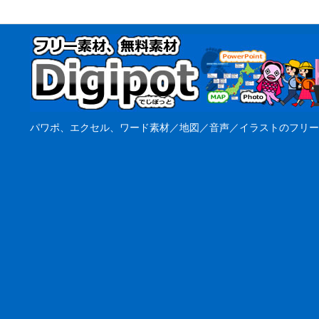
パワポ、エクセル、ワード素材／地図／音声／イラストのフリー