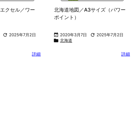
エクセル／ワー
北海道地図／A3サイズ（パワー
ポイント）

2025年7月2日

2020年3月7日

2025年7月2日

北海道
詳細
詳細