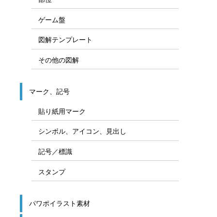
ゲーム盤
図解テンプレート
その他の図解
マーク、記号
貼り紙用マーク
シンボル、アイコン、見出し
記号／標識
スタンプ
パワポイラスト素材