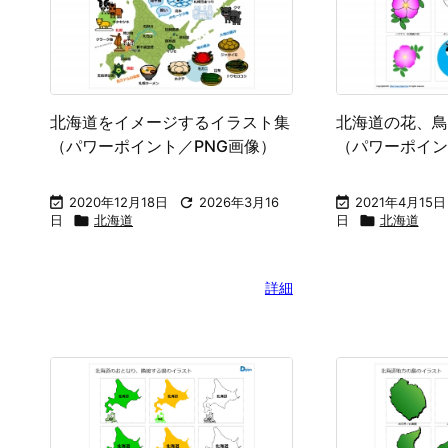
北海道をイメージするイラスト集
北海道の花、鳥
（パワーポイント／PNG画像）
（パワーポイン

2020年12月18日

2026年3月16

2021年4月15日
日

北海道
日

北海道
詳細