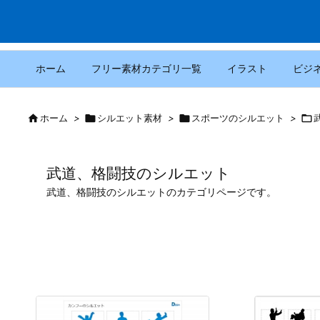
ホーム
フリー素材カテゴリ一覧
イラスト
ビジ

ホーム
>

シルエット素材
>

スポーツのシルエット
>

武道、格闘技のシルエット
武道、格闘技のシルエットのカテゴリページです。