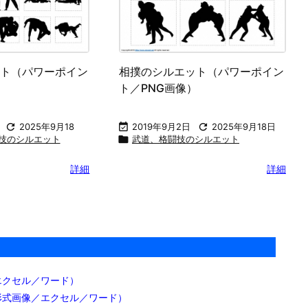
ト（パワーポイン
相撲のシルエット（パワーポイン
）
ト／PNG画像）

2025年9月18

2019年9月2日

2025年9月18日
技のシルエット

武道、格闘技のシルエット
詳細
詳細
エクセル／ワード）
形式画像／エクセル／ワード）