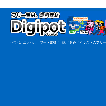
パワポ、エクセル、ワード素材／地図／音声／イラストのフリー