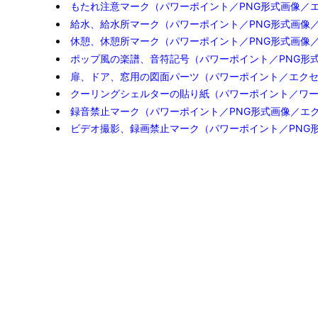
もたれ注意マーク（パワーポイント／PNG形式画像／
給水、給水所マーク（パワーポイント／PNG形式画像
休憩、休憩所マーク（パワーポイント／PNG形式画像
ポップ風の楽譜、音符記号（パワーポイント／PNG形
扉、ドア、窓用の図面パーツ（パワーポイント／エク
クーリングシェルターの貼り紙（パワーポイント／ワ
録音禁止マーク（パワーポイント／PNG形式画像／エ
ビデオ撮影、録画禁止マーク（パワーポイント／PNG