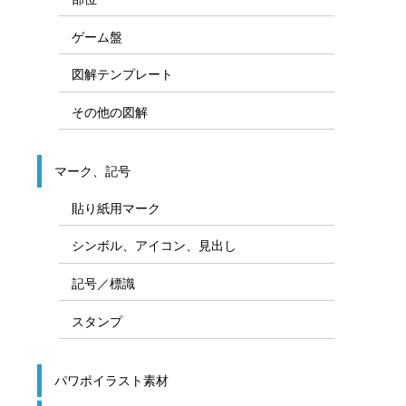
ゲーム盤
図解テンプレート
その他の図解
マーク、記号
貼り紙用マーク
シンボル、アイコン、見出し
記号／標識
スタンプ
パワポイラスト素材