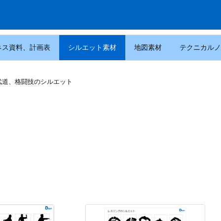
ネス資料、計画表
シルエット素材
地図素材
テクニカルノ
武道、格闘技のシルエット