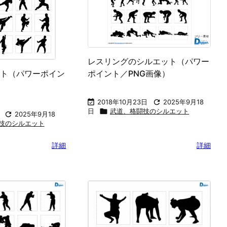
レスリングのシルエット（パワー
ト（パワーポイン
ポイント／PNG画像）
）

2018年10月23日

2025年9月18
日

武道、格闘技のシルエット

2025年9月18
技のシルエット
詳細
詳細