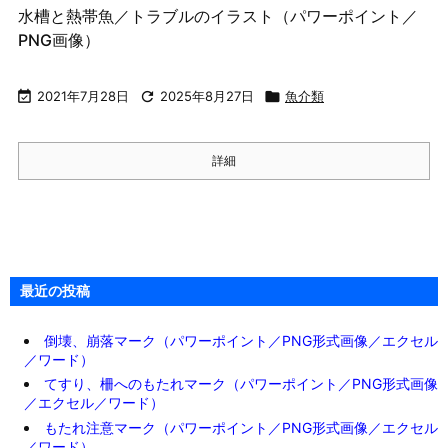
水槽と熱帯魚／トラブルのイラスト（パワーポイント／
PNG画像）

2021年7月28日

2025年8月27日

魚介類
詳細
最近の投稿
倒壊、崩落マーク（パワーポイント／PNG形式画像／エクセル
／ワード）
てすり、柵へのもたれマーク（パワーポイント／PNG形式画像
／エクセル／ワード）
もたれ注意マーク（パワーポイント／PNG形式画像／エクセル
／ワード）