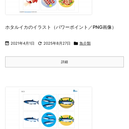
ホタルイカのイラスト（パワーポイント／PNG画像）

2021年4月1日

2025年8月27日

魚介類
詳細