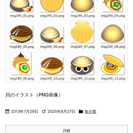
貝のイラスト（PNG画像）

2013年7月29日

2025年8月27日

魚介類
詳細