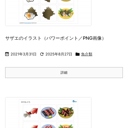
サザエのイラスト（パワーポイント／PNG画像）

2021年3月31日

2025年8月27日

魚介類
詳細