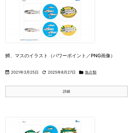
鱒、マスのイラスト（パワーポイント／PNG画像）

2021年3月25日

2025年8月27日

魚介類
詳細