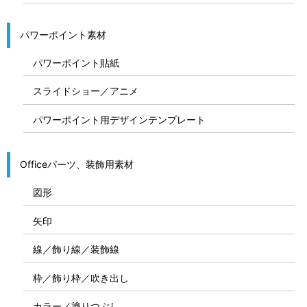
パワーポイント素材
パワーポイント貼紙
スライドショー／アニメ
パワーポイント用デザインテンプレート
Officeパーツ、装飾用素材
図形
矢印
線／飾り線／装飾線
枠／飾り枠／吹き出し
カラー／塗りつぶし