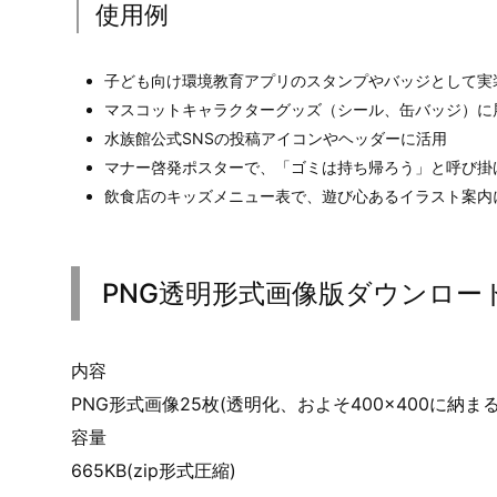
使用例
子ども向け環境教育アプリのスタンプやバッジとして実
マスコットキャラクターグッズ（シール、缶バッジ）に
水族館公式SNSの投稿アイコンやヘッダーに活用
マナー啓発ポスターで、「ゴミは持ち帰ろう」と呼び掛
飲食店のキッズメニュー表で、遊び心あるイラスト案内
PNG透明形式画像版ダウンロー
内容
PNG形式画像25枚(透明化、およそ400×400に納ま
容量
665KB(zip形式圧縮)