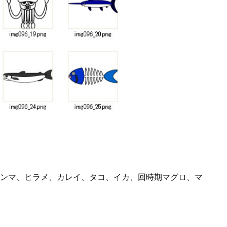
容
ンマ、ヒラメ、カレイ、タコ、イカ、回時期マグロ、マ