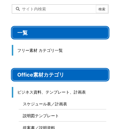
一覧
フリー素材 カテゴリ一覧
Office素材カテゴリ
ビジネス資料、テンプレート、計画表
スケジュール表／計画表
説明図テンプレート
提案書／説明資料