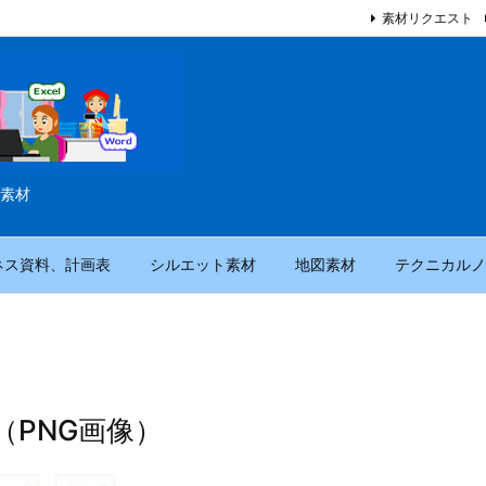
素材リクエスト
素材
ネス資料、計画表
シルエット素材
地図素材
テクニカルノ
PNG画像）