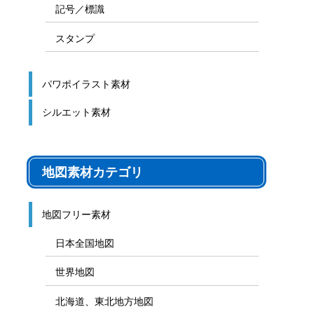
記号／標識
スタンプ
パワポイラスト素材
シルエット素材
地図素材カテゴリ
地図フリー素材
日本全国地図
世界地図
北海道、東北地方地図