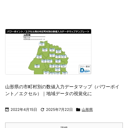
山形県の市町村別の数値入力データマップ（パワーポイ
ント／エクセル）｜地域データの視覚化に

2022年4月15日

2025年7月22日

山形県
詳細